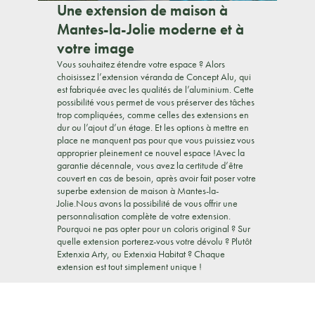
Une extension de maison à
Mantes-la-Jolie moderne et à
votre image
Vous souhaitez étendre votre espace ? Alors
choisissez l’extension véranda de Concept Alu, qui
est fabriquée avec les qualités de l’aluminium. Cette
possibilité vous permet de vous préserver des tâches
trop compliquées, comme celles des extensions en
dur ou l’ajout d’un étage. Et les options à mettre en
place ne manquent pas pour que vous puissiez vous
approprier pleinement ce nouvel espace !Avec la
garantie décennale, vous avez la certitude d’être
couvert en cas de besoin, après avoir fait poser votre
superbe extension de maison à Mantes-la-
Jolie.Nous avons la possibilité de vous offrir une
personnalisation complète de votre extension.
Pourquoi ne pas opter pour un coloris original ? Sur
quelle extension porterez-vous votre dévolu ? Plutôt
Extenxia Arty, ou Extenxia Habitat ? Chaque
extension est tout simplement unique !