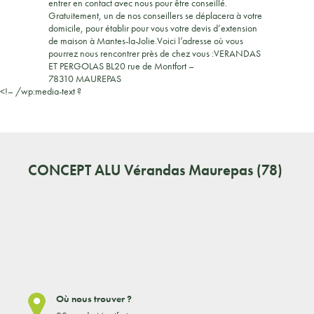
entrer en contact avec nous pour être conseillé.
Gratuitement, un de nos conseillers se déplacera à votre
domicile, pour établir pour vous votre devis d’extension
de maison à Mantes-la-Jolie.Voici l’adresse où vous
pourrez nous rencontrer près de chez vous :VERANDAS
ET PERGOLAS BL20 rue de Montfort –
78310 MAUREPAS
<!– /wp:media-text ?
CONCEPT ALU
Vérandas Maurepas (78)
Où nous trouver ?