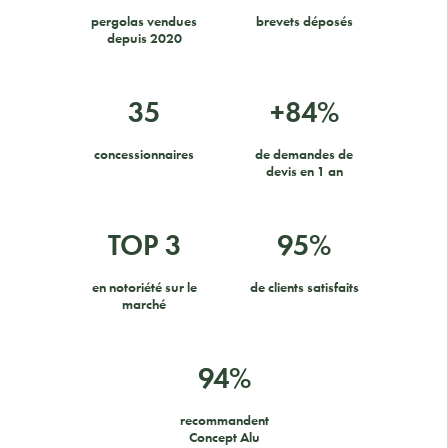
pergolas vendues
brevets déposés
depuis 2020
35
+84%
concessionnaires
de demandes de
devis en 1 an
TOP 3
95%
en notoriété sur le
de clients satisfaits
marché
94%
recommandent
Concept Alu