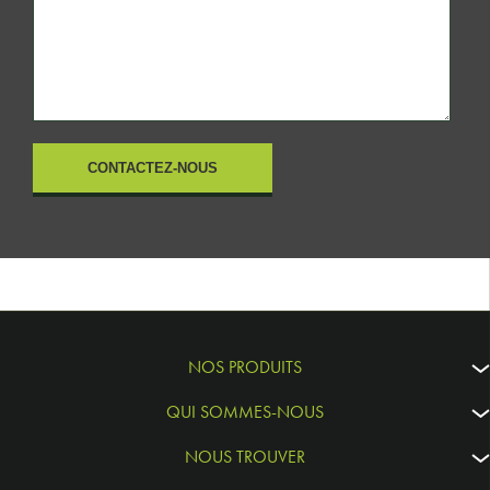
NOS PRODUITS
QUI SOMMES-NOUS
NOUS TROUVER