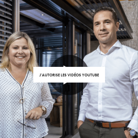
J'AUTORISE LES VIDÉOS YOUTUBE