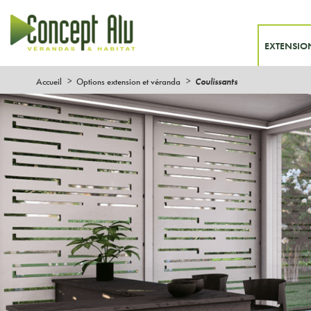
EXTENSIO
Accueil
Options extension et véranda
Coulissants