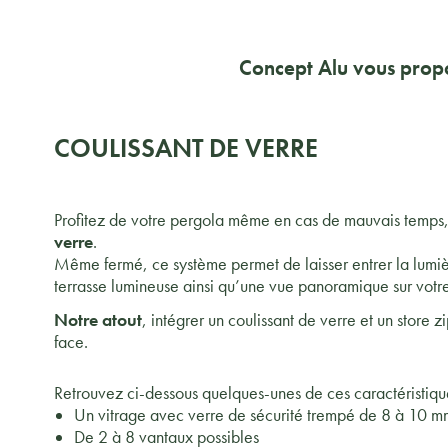
Concept Alu vous pro
COULISSANT DE VERRE
Profitez de votre pergola même en cas de mauvais temps
verre
.
Même fermé, ce système permet de laisser entrer la lumiè
terrasse lumineuse ainsi qu’une vue panoramique sur votre
Notre atout
, intégrer un coulissant de verre et un store 
face.
Retrouvez ci-dessous quelques-unes de ces caractéristique
Un vitrage avec verre de sécurité trempé de 8 à 10 m
De 2 à 8 vantaux possibles