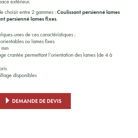
ace extérieur.
 de choisir entre 2 gammes :
Coulissant persienné lames
nt persienné lames fixes
.
lques-unes de ces caractéristiques :
orientables ou lames fixes
8 mm
e crantée permettant l’orientation des lames (de 4 à
oris
illage disponibles
DEMANDE DE DEVIS