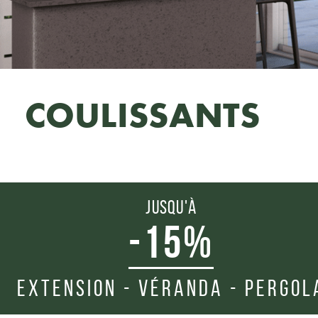
COULISSANTS
JUSQU'À
-15%
EXTENSION - VÉRANDA - PERGOL