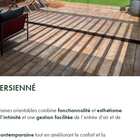
ERSIENNÉ
à lames orientables combine
fonctionnalité
et
esthétisme
.
e
l’intimité
et une
gestion facilitée
de l’entrée d’air et de
contemporaine
tout en améliorant le confort et la