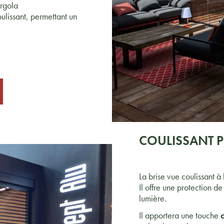
ergola
ulissant, permettant un
COULISSANT
P
La brise vue coulissant 
Il offre une protection d
lumière.
Il apportera une touche