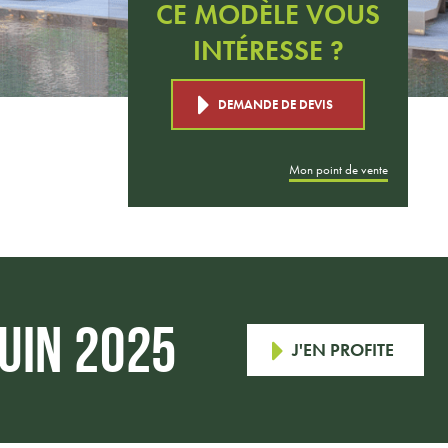
CE MODÈLE VOUS
INTÉRESSE ?
DEMANDE DE DEVIS
Mon point de vente
JUIN 2025
J'EN PROFITE