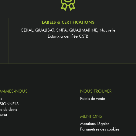
LABELS & CERTIFICATIONS
CEKAL, QUALIBAT, SNFA, QUALIMARINE, Nouvelle
Extanxia certifiée CSTB
OMMES-NOUS
NOUS TROUVER
és
Points de vente
SIONNELS
 de devis
ment
MENTIONS
Mentions Légales
Paramètres des cookies