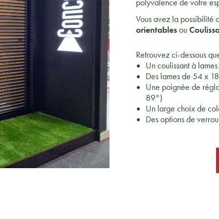
polyvalence de votre esp
Vous avez la possibilité
orientables
ou
Coulissa
Retrouvez ci-dessous que
Un coulissant à lames 
Des lames de 54 x 1
Une poignée de réglag
89°)
Un large choix de col
Des options de verrou