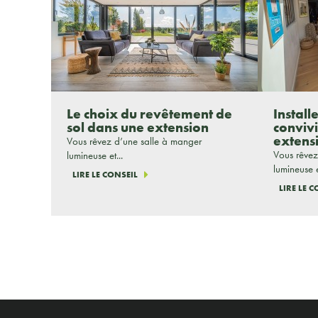
Le choix du revêtement de
Install
sol dans une extension
conviv
extens
Vous rêvez d’une salle à manger
Vous rêvez
lumineuse et...
lumineuse e
LIRE LE CONSEIL
LIRE LE 