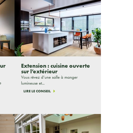
our
Extension : cuisine ouverte
sur l’extérieur
Vous rêvez d’une salle à manger
e
lumineuse et...
LIRE LE CONSEIL