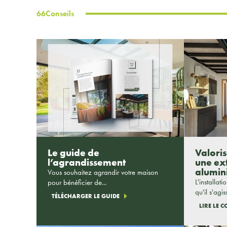
66
Conseils
Le guide de
Valori
l’agrandissement
une ex
alumin
Vous souhaitez agrandir votre maison
L'installat
pour bénéficier de...
qu'il s'agiss
TÉLÉCHARGER LE GUIDE
LIRE LE 