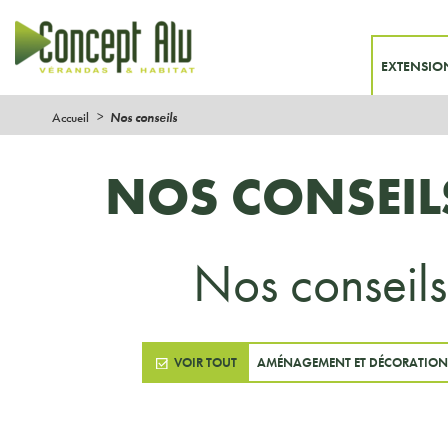
EXTENSIO
Accueil
Nos conseils
NOS CONSEI
Nos conseils
VOIR TOUT
AMÉNAGEMENT ET DÉCORATION