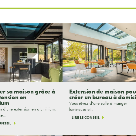
ser sa maison grâce à
Extension de maison pou
tension en
créer un bureau à domici
ium
Vous rêvez d’une salle à manger
ion d'une extension en aluminium,
lumineuse et...
e...
LIRE LE CONSEIL
CONSEIL