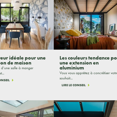
teur idéale pour une
Les couleurs tendance p
ion de maison
une extension en
aluminium
 d’une salle à manger
Vous vous apprêtez à concrétiser votr
t...
souhait...
CONSEIL
LIRE LE CONSEIL