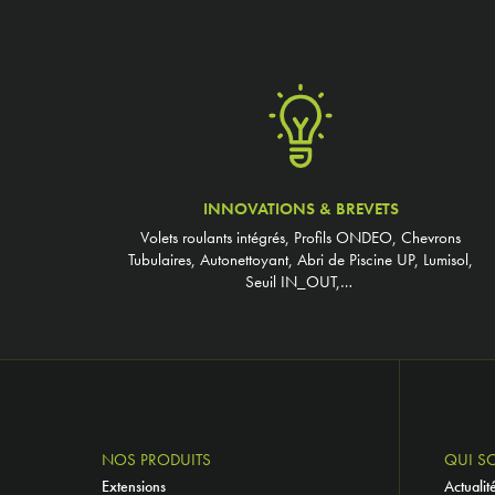
INNOVATIONS & BREVETS
Volets roulants intégrés, Profils ONDEO, Chevrons
Tubulaires, Autonettoyant, Abri de Piscine UP, Lumisol,
Seuil IN_OUT,…
NOS PRODUITS
QUI S
Extensions
Actualit