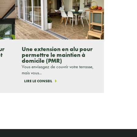
ur
Une extension en alu pour
t
permettre le maintien à
domicile (PMR)
Vous envisagez de couvrir votre terrasse,
mais vous...
LIRE LE CONSEIL