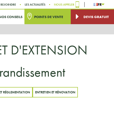
FR
 REJOINDRE
LES ACTUALITÉS
NOUS APPELER
NOS CONSEILS
POINTS DE VENTE
DEVIS GRATUIT
ET D'EXTENSION
grandissement
ET RÉGLEMENTATION
ENTRETIEN ET RÉNOVATION