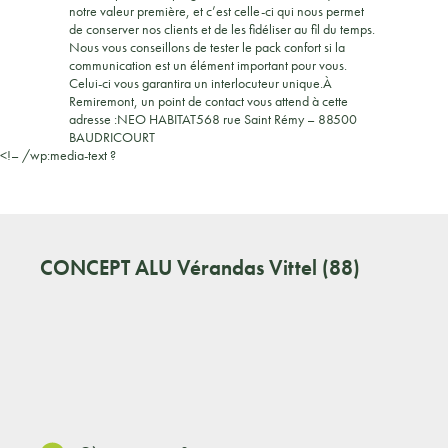
notre valeur première, et c’est celle-ci qui nous permet
de conserver nos clients et de les fidéliser au fil du temps.
Nous vous conseillons de tester le pack confort si la
communication est un élément important pour vous.
Celui-ci vous garantira un interlocuteur unique.À
Remiremont, un point de contact vous attend à cette
adresse :NEO HABITAT568 rue Saint Rémy – 88500
BAUDRICOURT
<!– /wp:media-text ?
CONCEPT ALU
Vérandas Vittel (88)