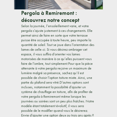
Pergola à Remiremont :
découvrez notre concept
Selon la journée, l’ensoleillement varie, et votre
pergola s’ajuste justement à ces changements. Elle
permet ainsi de faire en sorte que votre terrasse
puisse être occupée à toute heure, peu importe la
quantité de soleil. Tout se joue dans l’orientation des
lames de celle-ci. Si vous désirez ombrager cet
espace, il vous suffira d’orienter vos lames
motorisées de manière à ce qu’elles puissent vous
faire de l’ombre, tout simplement.Pour que la pièce
attenante à votre pergola reçoive un maximum de
lumière malgré sa présence, sachez qu’il est
possible de choisir l’option toiture mixte. Ainsi, une
partie du plafond sera vitré.D’autres options sont
incluses, notamment la possibilité d’ajouter un
système de chauffage en toiture, afin de profiter de
votre pergola à Remiremont même lorsque les
journées ou soirées sont un peu plus fraîches. Notre
modèle étant totalement évolutif, il vous sera
possible de le modifier quand vous le désirerez.
Envie d’ajouter une option deux ou trois ans après ?