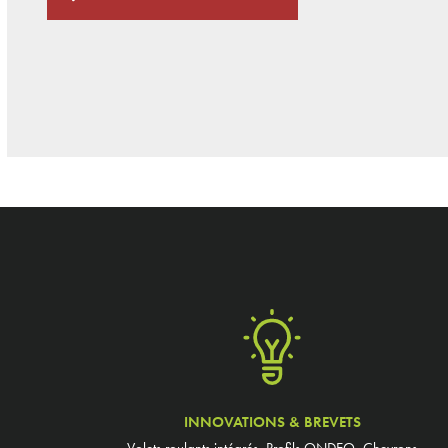
INNOVATIONS & BREVETS
Volets roulants intégrés, Profils ONDEO, Chevrons