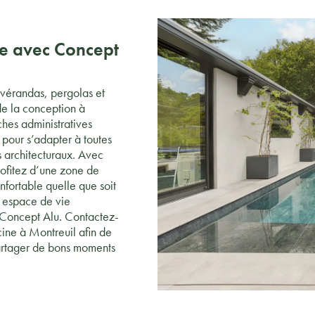
ine avec Concept
 vérandas, pergolas et
e la conception à
ches administratives
 pour s’adapter à toutes
es architecturaux. Avec
rofitez d’une zone de
fortable quelle que soit
 espace de vie
e Concept Alu. Contactez-
cine à Montreuil afin de
partager de bons moments