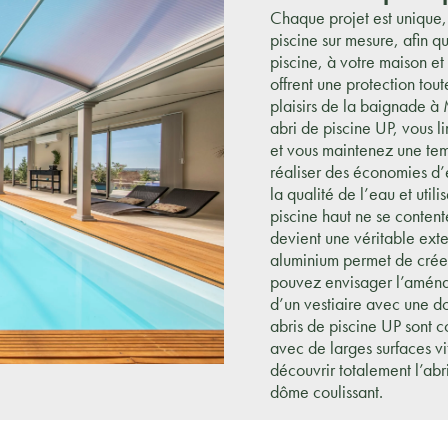
Chaque projet est unique,
piscine sur mesure, afin qu
piscine, à votre maison et
offrent une protection tou
plaisirs de la baignade à
abri de piscine UP, vous l
et vous maintenez une tem
réaliser des économies d
la qualité de l’eau et util
piscine haut ne se content
devient une véritable exte
aluminium permet de créer
pouvez envisager l’aména
d’un vestiaire avec une 
abris de piscine UP sont c
avec de larges surfaces vit
découvrir totalement l’abri
dôme coulissant.