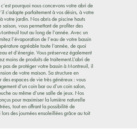
 c’est pourquoi nous concevons votre abri de
’il s’adapte parfaitement à vos désirs, à votre
 à votre jardin. Nos abris de piscine hauts
te saison, vous permettant de profiter des
 Montreuil tout au long de l’année. Avec un
imitez l’évaporation de l’eau de votre bassin
pérature agréable toute l’année, de quoi
’eau et d’énergie. Vous préservez également
isez moins de produits de traitement.L’abri de
e pas de protéger votre bassin à Montreuil, il
nsion de votre maison. Sa structure en
 des espaces de vie très généreux : vous
gement d’un coin bar ou d’un coin salon,
douche ou même d’une salle de jeux. Nos
onçus pour maximiser la lumière naturelle
rées, tout en offrant la possibilité de
 lors des journées ensoleillées grâce au toit