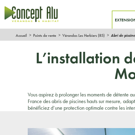
EXTENSIO
Accueil
Points de vente
Vérandas Les Herbiers (85)
Abri de piscin
L’installation 
Mo
Vous aspirez à prolonger les moments de détente aut
France des abris de piscines hauts sur mesure, adap
bénéficiez d’une protection optimale contre les inte