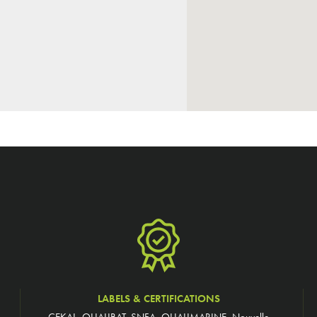
LABELS & CERTIFICATIONS
CEKAL, QUALIBAT, SNFA, QUALIMARINE, Nouvelle