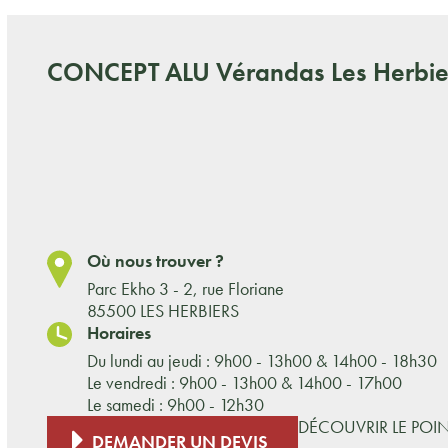
CONCEPT ALU
Vérandas Les Herbie
Où nous trouver ?
Parc Ekho 3 - 2, rue Floriane
85500 LES HERBIERS
Horaires
Du lundi au jeudi : 9h00 - 13h00 & 14h00 - 18h30
Le vendredi : 9h00 - 13h00 & 14h00 - 17h00
Le samedi : 9h00 - 12h30
DÉCOUVRIR LE POI
DEMANDER UN DEVIS