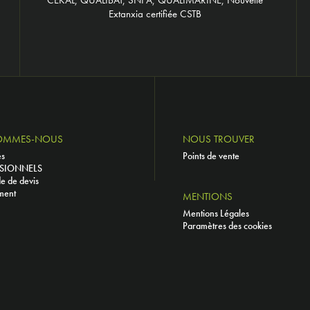
Extanxia certifiée CSTB
OMMES-NOUS
NOUS TROUVER
és
Points de vente
SIONNELS
 de devis
ment
MENTIONS
Mentions Légales
Paramètres des cookies