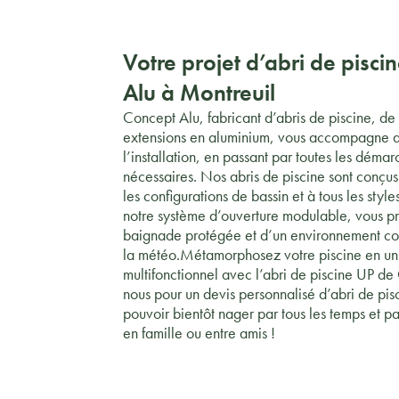
Votre projet d’abri de pisc
Alu à Montreuil
Concept Alu, fabricant d’abris de piscine, de
extensions en aluminium, vous accompagne d
l’installation, en passant par toutes les démar
nécessaires. Nos abris de piscine sont conçus
les configurations de bassin et à tous les styl
notre système d’ouverture modulable, vous p
baignade protégée et d’un environnement con
la météo.Métamorphosez votre piscine en un
multifonctionnel avec l’abri de piscine UP d
nous pour un devis personnalisé d’abri de pis
pouvoir bientôt nager par tous les temps et 
en famille ou entre amis !