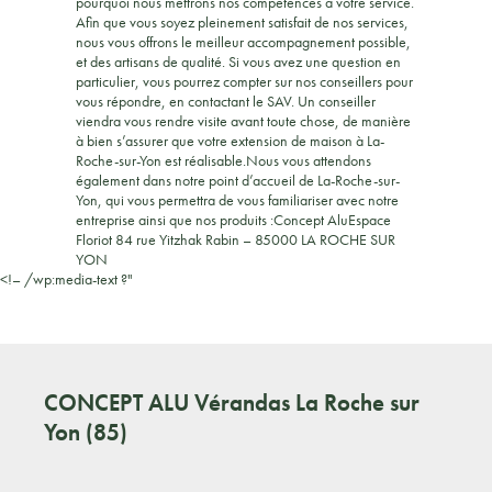
pourquoi nous mettrons nos compétences à votre service.
Afin que vous soyez pleinement satisfait de nos services,
nous vous offrons le meilleur accompagnement possible,
et des artisans de qualité. Si vous avez une question en
particulier, vous pourrez compter sur nos conseillers pour
vous répondre, en contactant le SAV. Un conseiller
viendra vous rendre visite avant toute chose, de manière
à bien s’assurer que votre extension de maison à La-
Roche-sur-Yon est réalisable.Nous vous attendons
également dans notre point d’accueil de La-Roche-sur-
Yon, qui vous permettra de vous familiariser avec notre
entreprise ainsi que nos produits :Concept AluEspace
Floriot 84 rue Yitzhak Rabin – 85000 LA ROCHE SUR
YON
<!– /wp:media-text ?"
CONCEPT ALU
Vérandas La Roche sur
Yon (85)