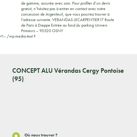
de gamme, assurée avec soin. Pour profiter d’un devis
gratuit, n’hésitez pas à entrer en contact avec notre
concession de Argenteuil, que vous pourrez trouver à
l’adresse suivante :VERANDAS LECARPENTIER17 Route
de Paris à Dieppe Entrée au fond du parking Univers
Primeurs – 95520 OSNY
<!– /wp:media-text ?
CONCEPT ALU
Vérandas Cergy Pontoise
(95)
Où nous trouver ?