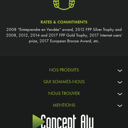
RATES & COMMITMENTS
2008 “Entreprendre en Vendée” award, 2012 FPP Silver Trophy and
2008, 2012, 2014 and 2017 FPP Gold Trophy, 2017 Internet users’
prize, 2017 European Bronze Award, etc.
NOS PRODUITS
QUI SOMMES-NOUS
NOUS TROUVER
MENTIONS