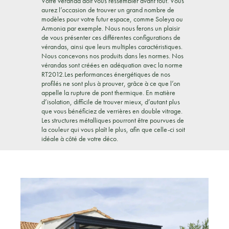
Votre véranda doit vous ressembler avant tout. Vous
aurez l’occasion de trouver un grand nombre de
modèles pour votre futur espace, comme Soleya ou
Armonia par exemple. Nous nous ferons un plaisir
de vous présenter ces différentes configurations de
vérandas, ainsi que leurs multiples caractéristiques.
Nous concevons nos produits dans les normes. Nos
vérandas sont créées en adéquation avec la norme
RT2012.Les performances énergétiques de nos
profilés ne sont plus à prouver, grâce à ce que l’on
appelle la rupture de pont thermique. En matière
d’isolation, difficile de trouver mieux, d’autant plus
que vous bénéficiez de verrières en double vitrage.
Les structures métalliques pourront être pourvues de
la couleur qui vous plaît le plus, afin que celle-ci soit
idéale à côté de votre déco.