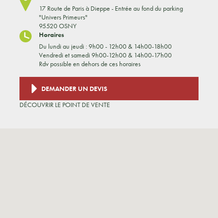
17 Route de Paris à Dieppe - Entrée au fond du parking
"Univers Primeurs"
95520 OSNY
Horaires
Du lundi au jeudi : 9h00 - 12h00 & 14h00-18h00
Vendredi et samedi 9h00-12h00 & 14h00-17h00
Rdv possible en dehors de ces horaires
DEMANDER UN DEVIS
DÉCOUVRIR LE POINT DE VENTE