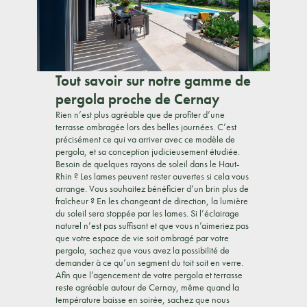
Tout savoir sur notre gamme de
pergola proche de Cernay
Rien n’est plus agréable que de profiter d’une
terrasse ombragée lors des belles journées. C’est
précisément ce qui va arriver avec ce modèle de
pergola, et sa conception judicieusement étudiée.
Besoin de quelques rayons de soleil dans le Haut-
Rhin ? Les lames peuvent rester ouvertes si cela vous
arrange. Vous souhaitez bénéficier d’un brin plus de
fraîcheur ? En les changeant de direction, la lumière
du soleil sera stoppée par les lames. Si l’éclairage
naturel n’est pas suffisant et que vous n’aimeriez pas
que votre espace de vie soit ombragé par votre
pergola, sachez que vous avez la possibilité de
demander à ce qu’un segment du toit soit en verre.
Afin que l’agencement de votre pergola et terrasse
reste agréable autour de Cernay, même quand la
température baisse en soirée, sachez que nous