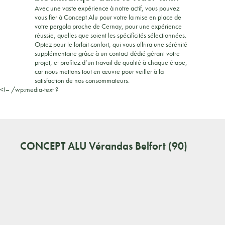
Avec une vaste expérience à notre actif, vous pouvez
vous fier à Concept Alu pour votre la mise en place de
votre pergola proche de Cernay, pour une expérience
réussie, quelles que soient les spécificités sélectionnées.
Optez pour le forfait confort, qui vous offrira une sérénité
supplémentaire grâce à un contact dédié gérant votre
projet, et profitez d’un travail de qualité à chaque étape,
car nous mettons tout en œuvre pour veiller à la
satisfaction de nos consommateurs.
<!– /wp:media-text ?
CONCEPT ALU
Vérandas Belfort (90)