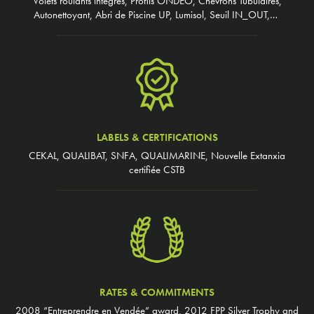
Volets roulants intégrés, Profils ONDEO, Chevrons Tubulaires,
Autonettoyant, Abri de Piscine UP, Lumisol, Seuil IN_OUT,…
LABELS & CERTIFICATIONS
CEKAL, QUALIBAT, SNFA, QUALIMARINE, Nouvelle Extanxia
certifiée CSTB
RATES & COMMITMENTS
2008 “Entreprendre en Vendée” award, 2012 FPP Silver Trophy and