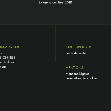
Extanxia certifiée CSTB
OMMES-NOUS
NOUS TROUVER
és
Points de vente
SIONNELS
 de devis
ment
MENTIONS
Mentions Légales
Paramètres des cookies