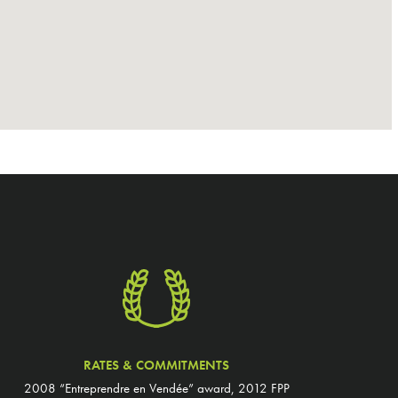
RATES & COMMITMENTS
2008 “Entreprendre en Vendée” award, 2012 FPP