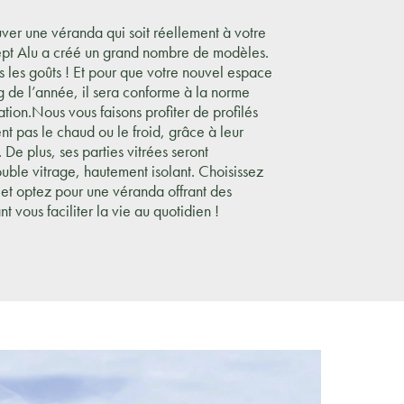
uver une véranda qui soit réellement à votre
pt Alu a créé un grand nombre de modèles.
us les goûts ! Et pour que votre nouvel espace
ng de l’année, il sera conforme à la norme
tion.Nous vous faisons profiter de profilés
t pas le chaud ou le froid, grâce à leur
 De plus, ses parties vitrées seront
le vitrage, hautement isolant. Choisissez
, et optez pour une véranda offrant des
 vous faciliter la vie au quotidien !