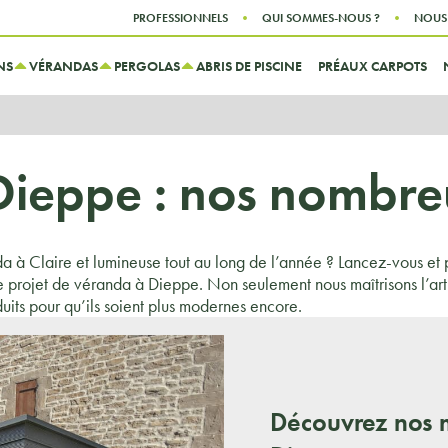
Aller au contenu
Aller au menu
PROFESSIONNELS
QUI SOMMES-NOUS ?
NOUS
NS
VÉRANDAS
PERGOLAS
ABRIS DE PISCINE
PRÉAUX CARPOTS
ieppe : nos nombre
a à Claire et lumineuse tout au long de l’année ? Lancez-vous et
 projet de véranda à Dieppe. Non seulement nous maîtrisons l’art 
uits pour qu’ils soient plus modernes encore.
Découvrez nos 