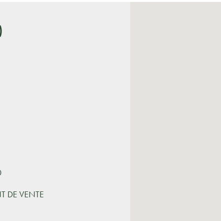
)
0
NT DE VENTE