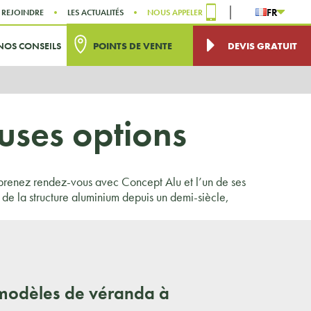
FR
 REJOINDRE
LES ACTUALITÉS
NOUS APPELER
NOS CONSEILS
POINTS DE VENTE
DEVIS GRATUIT
uses options
 prenez rendez-vous avec Concept Alu et l’un de ses
de la structure aluminium depuis un demi-siècle,
modèles de véranda à