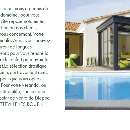
, ce qui nous a permis de
e domaine, pour vous
gévité repose notamment
tion de nos clients,
 nous concernant. Votre
ennale. Ainsi, vous pouvez
durant de longues
sons pour vous rendre la
pack confort pour avoir le
t.La sélection drastique
eurs qui travaillent avec
pour que vous optiez
. Pour votre véranda, ou
s être utile, sachez que
 point de vente de Dieppe
SOTTEVILLE LES ROUEN