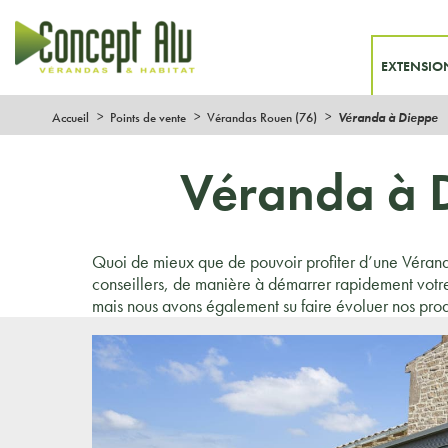
EXTENSIO
Accueil
Points de vente
Vérandas Rouen (76)
Véranda à Dieppe
Véranda à D
Quoi de mieux que de pouvoir profiter d’une Vérand
conseillers, de manière à démarrer rapidement votre
mais nous avons également su faire évoluer nos prod