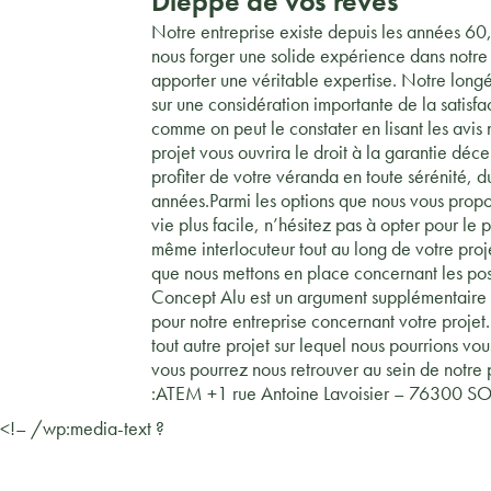
Dieppe de vos rêves
Notre entreprise existe depuis les années 60
nous forger une solide expérience dans notr
apporter une véritable expertise. Notre lon
sur une considération importante de la satisfac
comme on peut le constater en lisant les avis
projet vous ouvrira le droit à la garantie déc
profiter de votre véranda en toute sérénité, 
années.Parmi les options que nous vous propo
vie plus facile, n’hésitez pas à opter pour le 
même interlocuteur tout au long de votre proje
que nous mettons en place concernant les pos
Concept Alu est un argument supplémentaire 
pour notre entreprise concernant votre projet
tout autre projet sur lequel nous pourrions vou
vous pourrez nous retrouver au sein de notre
:ATEM +1 rue Antoine Lavoisier – 76300 
<!– /wp:media-text ?