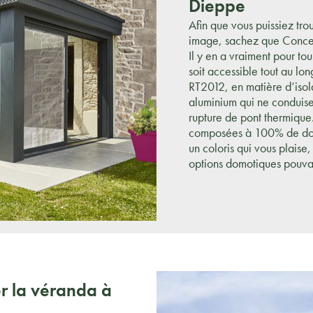
Dieppe
Afin que vous puissiez tro
image, sachez que Conce
Il y en a vraiment pour to
soit accessible tout au lo
RT2012, en matière d’isola
aluminium qui ne conduisen
rupture de pont thermique.
composées à 100% de doub
un coloris qui vous plaise
options domotiques pouvant
r la véranda à