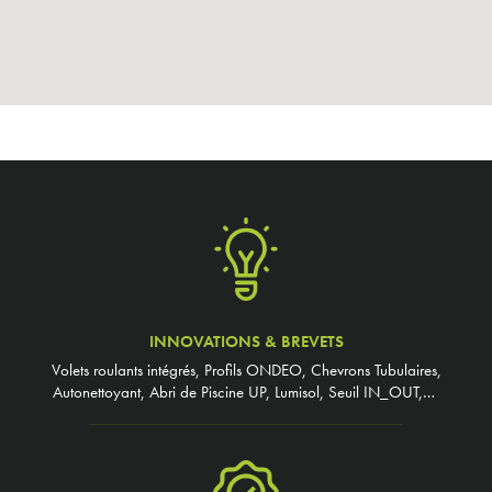
INNOVATIONS & BREVETS
Volets roulants intégrés, Profils ONDEO, Chevrons Tubulaires,
Autonettoyant, Abri de Piscine UP, Lumisol, Seuil IN_OUT,…