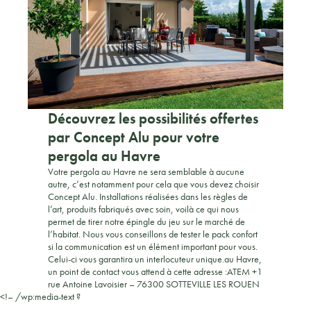
Découvrez les possibilités offertes
par Concept Alu pour votre
pergola au Havre
Votre pergola au Havre ne sera semblable à aucune
autre, c’est notamment pour cela que vous devez choisir
Concept Alu. Installations réalisées dans les règles de
l’art, produits fabriqués avec soin, voilà ce qui nous
permet de tirer notre épingle du jeu sur le marché de
l’habitat. Nous vous conseillons de tester le pack confort
si la communication est un élément important pour vous.
Celui-ci vous garantira un interlocuteur unique.au Havre,
un point de contact vous attend à cette adresse :ATEM +1
rue Antoine Lavoisier – 76300 SOTTEVILLE LES ROUEN
<!– /wp:media-text ?