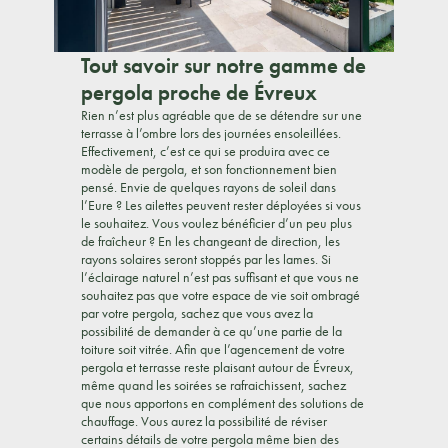
Tout savoir sur notre gamme de
pergola proche de Évreux
Rien n’est plus agréable que de se détendre sur une
terrasse à l’ombre lors des journées ensoleillées.
Effectivement, c’est ce qui se produira avec ce
modèle de pergola, et son fonctionnement bien
pensé. Envie de quelques rayons de soleil dans
l’Eure ? Les ailettes peuvent rester déployées si vous
le souhaitez. Vous voulez bénéficier d’un peu plus
de fraîcheur ? En les changeant de direction, les
rayons solaires seront stoppés par les lames. Si
l’éclairage naturel n’est pas suffisant et que vous ne
souhaitez pas que votre espace de vie soit ombragé
par votre pergola, sachez que vous avez la
possibilité de demander à ce qu’une partie de la
toiture soit vitrée. Afin que l’agencement de votre
pergola et terrasse reste plaisant autour de Évreux,
même quand les soirées se rafraichissent, sachez
que nous apportons en complément des solutions de
chauffage. Vous aurez la possibilité de réviser
certains détails de votre pergola même bien des