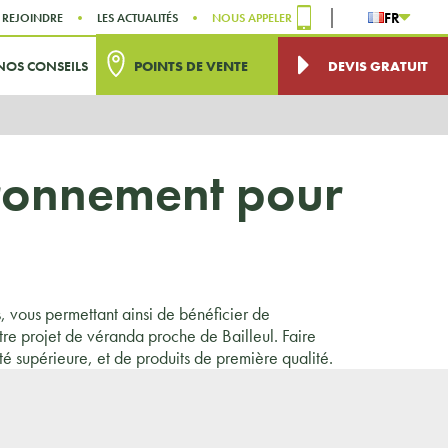
FR
 REJOINDRE
LES ACTUALITÉS
NOUS APPELER
NOS CONSEILS
POINTS DE VENTE
DEVIS GRATUIT
ironnement pour
 vous permettant ainsi de bénéficier de
e projet de véranda proche de Bailleul. Faire
é supérieure, et de produits de première qualité.