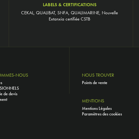
LABELS & CERTIFICATIONS
CEKAL, QUALIBAT, SNFA, QUALIMARINE, Nouvelle
Extanxia certifiée CSTB
OMMES-NOUS
NOUS TROUVER
és
Points de vente
SIONNELS
 de devis
ment
MENTIONS
Mentions Légales
Paramètres des cookies