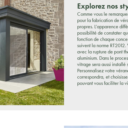
Explorez nos st
Comme vous le remarquere
pour la fabrication de vér
propres. L’apparence diff
possibilité de constater qu
fonction de chaque concep
suivent la norme RT2012.
avec la rupture de pont t
aluminium. Dans le proces
vitrage sera aussi installé
Personnalisez votre vérand
correspondra, et choisiss
pouvant vous faciliter la v