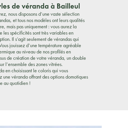
yles de véranda à Bailleul
z, nous disposons d’une vaste sélection
andas, et tous nos modèles ont leurs qualités
ère, mais pas uniquement : vous aurez la
e les spécificités sont très variables en
tion. Il s’agit seulement de vérandas qui
 Vous jouissez d’une température agréable
hermique au niveau de nos profilés en
sus de création de votre véranda, un double
 sur l’ensemble des zones vitrées.
a en choisissant le coloris qui vous
ez une véranda offrant des options domotiques
ie au quotidien !