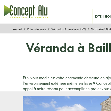
EXTENSIO
Accueil
Points de vente
Vérandas Armentières (59)
Véranda à Bail
Véranda à Bail
Et si vous modifiiez votre charmante demeure en aj
l’environnement extérieur même en hiver ? Concept 
appel à notre réseau pour accomplir ce projet vous 