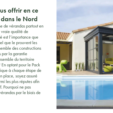
s offrir en ce
 dans le Nord
e de vérandas partout en
 vraie qualité de
ité est l’importance que
tel que le prouvent les
nsemble des constructions
 par la garantie
nsemble du territoire
 En optant pour le Pack
unique à chaque étape de
 en place, soyez assuré
i les plus réputes afin
if. Pourquoi ne pas
érandas par le biais de