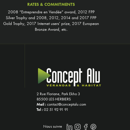
RATES & COMMITMENTS
2008 “Entreprendre en Vendée” award, 2012 FPP
Silver Trophy and 2008, 2012, 2014 and 2017 FPP
Gold Trophy, 2017 Internet users’ prize, 2017 European
Bronze Award, etc.
2 Rue Floriane, Park Ekho 3
85500 LES HERBIERS
Mail :
contact@conceptalu.com
Tel :
02 51 92 91 91
Nous suivre