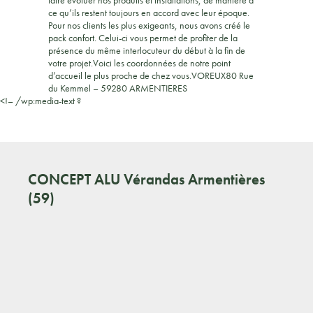
ce qu’ils restent toujours en accord avec leur époque.
Pour nos clients les plus exigeants, nous avons créé le
pack confort. Celui-ci vous permet de profiter de la
présence du même interlocuteur du début à la fin de
votre projet.Voici les coordonnées de notre point
d’accueil le plus proche de chez vous.VOREUX80 Rue
du Kemmel – 59280 ARMENTIERES
<!– /wp:media-text ?
CONCEPT ALU
Vérandas Armentières
(59)