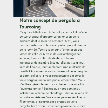
Notre concept de pergola à
Tourcoing
Ce qui est idéal avec LA Pergola, c’est le fait qu’elle
puisse changer d’apparence en fonction de la
manière dont le soleil se présente. Ainsi, vous
pourrez rester sur la terrasse quelle que soit l’heure
de la journée. Tout se joue dans l’orientation des
lames de celle-ci. Si vous désirez ombrager cet
espace, il vous suffira d’orienter vos lames
motorisées de manière à ce qu’elles puissent vous
faire de l’ombre, tout simplement.Une multitude de
possibilités s’offrent à vous concernant cette pergola,
et parmi celles-ci, il vous sera possible d’ajouter à
votre pergola une toiture partiellement vitrée.Vous
n’utilisez généralement pas votre terrasse une fois
l’automne arrivé ? Sachez que nous pouvons y
installer un système de chauffage, situé au niveau de
la partie supérieure. Vos envies peuvent évoluer au
fil du temps, et notamment à propos de votre
pergola. Sachez qu’il nous sera possible de la faire