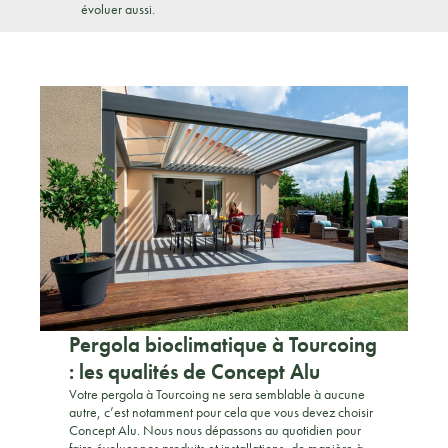
évoluer aussi.
Pergola bioclimatique à Tourcoing
: les qualités de Concept Alu
Votre pergola à Tourcoing ne sera semblable à aucune
autre, c’est notamment pour cela que vous devez choisir
Concept Alu. Nous nous dépassons au quotidien pour
faire évoluer nos produits et installations, de manière à