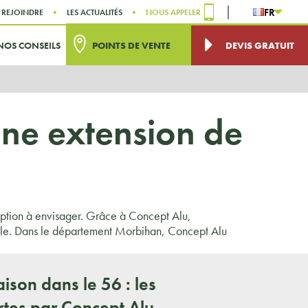
FR
 REJOINDRE
LES ACTUALITÉS
NOUS APPELER
NOS CONSEILS
POINTS DE VENTE
DEVIS GRATUIT
ne extension de
 option à envisager. Grâce à Concept Alu,
rable. Dans le département Morbihan, Concept Alu
ison dans le 56 : les
ertes par Concept Alu