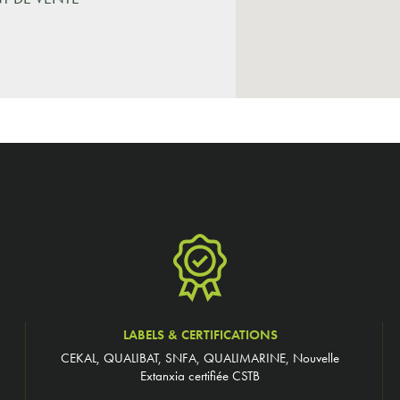
LABELS & CERTIFICATIONS
CEKAL, QUALIBAT, SNFA, QUALIMARINE, Nouvelle
Extanxia certifiée CSTB