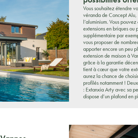
Vous souhaitez étendre vo
véranda de Concept Alu, q
l’aluminium. Vous pouvez é
extensions en briques ou 
supplémentaire par exemp
vous proposer de nombreus
apporter encore un peu pl
extension de maison à Van
grâce à la garantie décenn
tient à cœur que votre ext
aurez la chance de choisi
profilés notamment ! Deux 
: Extanxia Arty avec sa pe
dispose d’un plafond en pl