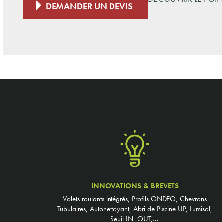
DEMANDER UN DEVIS
INNOVATIONS & BREVETS
Volets roulants intégrés, Profils ONDEO, Chevrons
Tubulaires, Autonettoyant, Abri de Piscine UP, Lumisol,
Seuil IN_OUT,…