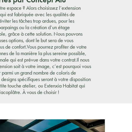
tre espace ? Alors choisissez l’extension
ui est fabriquée avec les qualités de
viter les tâches trop ardues, pour les
parpaings ou la création d’un étage
le, grâce à cette solution. Nous pouvons
es options, dont le but sera de vous
us de confort.Vous pourrez profiter de votre
nes de la manière la plus sereine possible,
ale qui est prévue dans votre contrat.Il nous
ension soit à votre image, c’est pourquoi vous
r parmi un grand nombre de coloris de
designs spécifiques seront à votre disposition
tite touche atelier, ou Extenxia Habitat qui
acoplâtre. À vous de choisir !