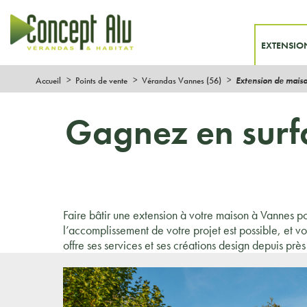
EXTENSIO
Accueil
Points de vente
Vérandas Vannes (56)
Extension de mais
Gagnez en surf
Faire bâtir une extension à votre maison à Vannes p
l’accomplissement de votre projet est possible, et 
offre ses services et ses créations design depuis prè