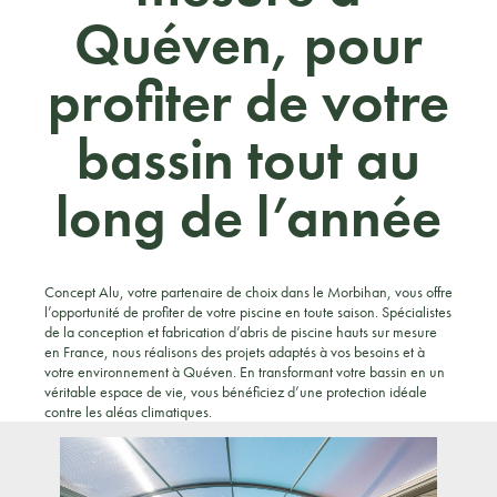
Quéven, pour
profiter de votre
bassin tout au
long de l’année
Concept Alu, votre partenaire de choix dans le Morbihan, vous offre
l’opportunité de profiter de votre piscine en toute saison. Spécialistes
de la conception et fabrication d’abris de piscine hauts sur mesure
en France, nous réalisons des projets adaptés à vos besoins et à
votre environnement à Quéven. En transformant votre bassin en un
véritable espace de vie, vous bénéficiez d’une protection idéale
contre les aléas climatiques.