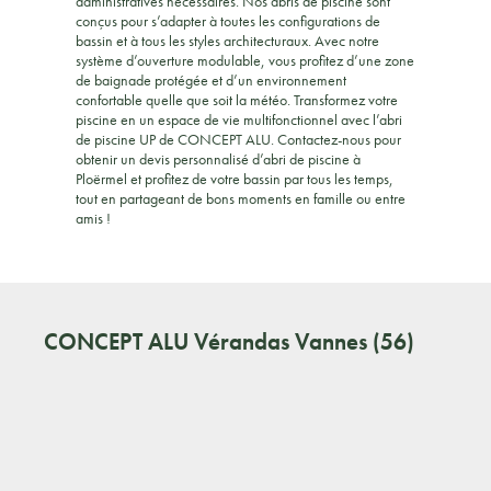
administratives nécessaires. Nos abris de piscine sont
conçus pour s’adapter à toutes les configurations de
bassin et à tous les styles architecturaux. Avec notre
système d’ouverture modulable, vous profitez d’une zone
de baignade protégée et d’un environnement
confortable quelle que soit la météo. Transformez votre
piscine en un espace de vie multifonctionnel avec l’abri
de piscine UP de CONCEPT ALU. Contactez-nous pour
obtenir un devis personnalisé d’abri de piscine à
Ploërmel et profitez de votre bassin par tous les temps,
tout en partageant de bons moments en famille ou entre
amis !
CONCEPT ALU
Vérandas Vannes (56)