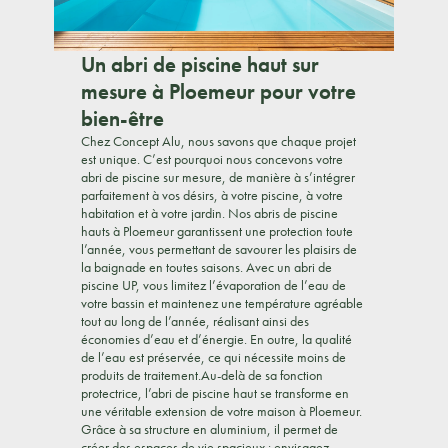
Un abri de piscine haut sur
mesure à Ploemeur pour votre
bien-être
Chez Concept Alu, nous savons que chaque projet
est unique. C’est pourquoi nous concevons votre
abri de piscine sur mesure, de manière à s’intégrer
parfaitement à vos désirs, à votre piscine, à votre
habitation et à votre jardin. Nos abris de piscine
hauts à Ploemeur garantissent une protection toute
l’année, vous permettant de savourer les plaisirs de
la baignade en toutes saisons. Avec un abri de
piscine UP, vous limitez l’évaporation de l’eau de
votre bassin et maintenez une température agréable
tout au long de l’année, réalisant ainsi des
économies d’eau et d’énergie. En outre, la qualité
de l’eau est préservée, ce qui nécessite moins de
produits de traitement.Au-delà de sa fonction
protectrice, l’abri de piscine haut se transforme en
une véritable extension de votre maison à Ploemeur.
Grâce à sa structure en aluminium, il permet de
créer des espaces de vie spacieux : envisagez