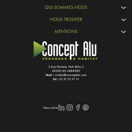
QUI SOMMES-NOUS
NOUS TROUVER
MENTIONS
2 Rue Floriane, Park Ekho 3
85500 LES HERBIERS
Mail :
contact@conceptalu.com
Tel :
02 51 92 91 91
Nous suivre