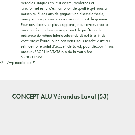
pergolas uniques en leur genre, modernes et
fonctionnelles. Et c’est la notion de qualité qui nous a
permis au fil des ans de gagner une clientèle fidèle,
puisque nous proposons des produits haut de gamme.
Pour nos clients les plus exigeants, nous avons créé le
pack confort. Celui-ci vous permet de profiter de la
présence du même interlocuteur du début à la fin de
votre projet.Pourquoi ne pas venir nous rendre visite au
sein de notre point d’accueil de Laval, pour découvrir nos
produits ?BCF HABITAT6 rue de la trottinière –
53000 LAVAL
<!– /wp:media-text ?
CONCEPT ALU
Vérandas Laval (53)