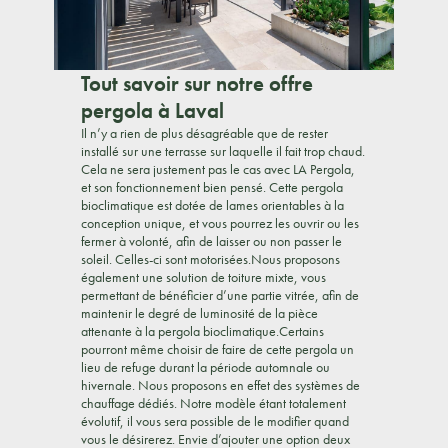
Tout savoir sur notre offre
pergola à Laval
Il n’y a rien de plus désagréable que de rester
installé sur une terrasse sur laquelle il fait trop chaud.
Cela ne sera justement pas le cas avec LA Pergola,
et son fonctionnement bien pensé. Cette pergola
bioclimatique est dotée de lames orientables à la
conception unique, et vous pourrez les ouvrir ou les
fermer à volonté, afin de laisser ou non passer le
soleil. Celles-ci sont motorisées.Nous proposons
également une solution de toiture mixte, vous
permettant de bénéficier d’une partie vitrée, afin de
maintenir le degré de luminosité de la pièce
attenante à la pergola bioclimatique.Certains
pourront même choisir de faire de cette pergola un
lieu de refuge durant la période automnale ou
hivernale. Nous proposons en effet des systèmes de
chauffage dédiés. Notre modèle étant totalement
évolutif, il vous sera possible de le modifier quand
vous le désirerez. Envie d’ajouter une option deux