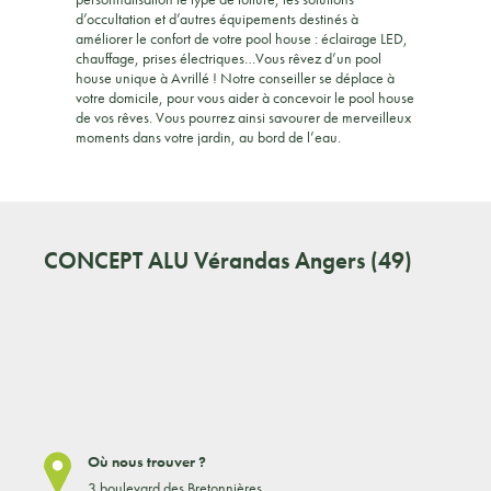
d’occultation et d’autres équipements destinés à
améliorer le confort de votre pool house : éclairage LED,
chauffage, prises électriques…Vous rêvez d’un pool
house unique à Avrillé ! Notre conseiller se déplace à
votre domicile, pour vous aider à concevoir le pool house
de vos rêves. Vous pourrez ainsi savourer de merveilleux
moments dans votre jardin, au bord de l’eau.
CONCEPT ALU
Vérandas Angers (49)
Où nous trouver ?
3 boulevard des Bretonnières