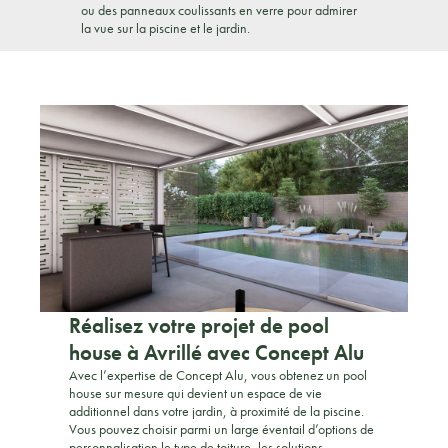
ou des panneaux coulissants en verre pour admirer
la vue sur la piscine et le jardin.
Réalisez votre projet de pool
house à Avrillé avec Concept Alu
Avec l’expertise de Concept Alu, vous obtenez un pool
house sur mesure qui devient un espace de vie
additionnel dans votre jardin, à proximité de la piscine.
Vous pouvez choisir parmi un large éventail d’options de
personnalisation le type de toiture, les solutions