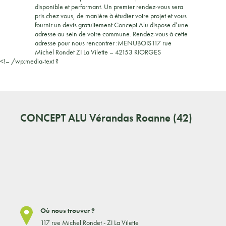
disponible et performant. Un premier rendez-vous sera
pris chez vous, de manière à étudier votre projet et vous
fournir un devis gratuitement.Concept Alu dispose d’une
adresse au sein de votre commune. Rendez-vous à cette
adresse pour nous rencontrer :MENUBOIS117 rue
Michel Rondet ZI La Vilette – 42153 RIORGES
<!– /wp:media-text ?
CONCEPT ALU
Vérandas Roanne (42)
Où nous trouver ?
117 rue Michel Rondet - ZI La Vilette