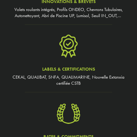
INNOVATIONS & BREVETS
Volets roulants intégrés, Profils ONDEO, Chevrons Tubulaires,
Autonettoyant, Abri de Piscine UP, Lumisol, Seuil IN_OUT,…
LABELS & CERTIFICATIONS
CEKAL, QUALIBAT, SNFA, QUALIMARINE, Nouvelle Extanxia
certifiée CSTB
RATES & COMMITMENTS