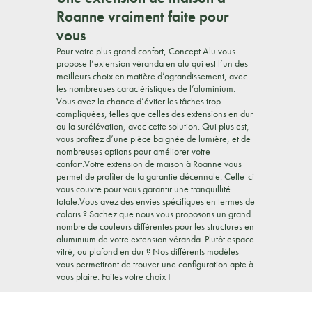
Roanne vraiment faite pour
vous
Pour votre plus grand confort, Concept Alu vous
propose l’extension véranda en alu qui est l’un des
meilleurs choix en matière d’agrandissement, avec
les nombreuses caractéristiques de l’aluminium.
Vous avez la chance d’éviter les tâches trop
compliquées, telles que celles des extensions en dur
ou la surélévation, avec cette solution. Qui plus est,
vous profitez d’une pièce baignée de lumière, et de
nombreuses options pour améliorer votre
confort.Votre extension de maison à Roanne vous
permet de profiter de la garantie décennale. Celle-ci
vous couvre pour vous garantir une tranquillité
totale.Vous avez des envies spécifiques en termes de
coloris ? Sachez que nous vous proposons un grand
nombre de couleurs différentes pour les structures en
aluminium de votre extension véranda. Plutôt espace
vitré, ou plafond en dur ? Nos différents modèles
vous permettront de trouver une configuration apte à
vous plaire. Faites votre choix !