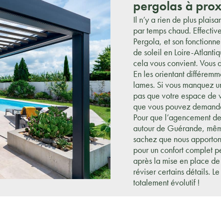
pergolas à pro
Il n’y a rien de plus plai
par temps chaud. Effectiv
Pergola, et son fonctionn
de soleil en Loire-Atlantiq
cela vous convient. Vous d
En les orientant différemm
lames. Si vous manquez un
pas que votre espace de v
que vous pouvez demander 
Pour que l’agencement de 
autour de Guérande, même
sachez que nous apporton
pour un confort complet 
après la mise en place de 
réviser certains détails. 
totalement évolutif !