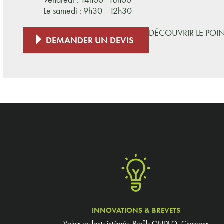
Le samedi : 9h30 - 12h30
DÉCOUVRIR LE POI
DEMANDER UN DEVIS
INNOVATIONS & BREVETS
Volets roulants intégrés, Profils ONDEO, Chevrons