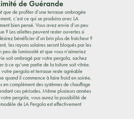
ximité de Guérande
sant que de profiter d’une terrasse ombragée
ement, c’est ce qui se produira avec LA
ement bien pensé. Vous avez envie d’un peu
ue ? Les ailettes peuvent rester ouvertes si
ésirez bénéficier d’un brin plus de fraîcheur ?
ent, les rayons solaires seront bloqués par les
 peu de luminosité et que vous n’aimeriez
ie soit ombragé par votre pergola, sachez
à ce qu’une partie de la toiture soit vitrée.
votre pergola et terrasse reste agréable
 quand il commence à faire froid en soirée,
s en complément des systèmes de chauffage
pendant ces périodes. Même plusieurs années
votre pergola, vous aurez la possibilité de
Le modèle de LA Pergola est effectivement