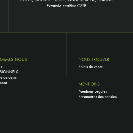
Extanxia certifiée CSTB
OMMES-NOUS
NOUS TROUVER
és
Points de vente
SIONNELS
 de devis
ment
MENTIONS
Mentions Légales
Paramètres des cookies