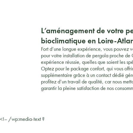
L’aménagement de votre p
bioclimatique en Loire-Atla
Fort d’une longue expérience, vous pouvez v
pour votre installation de pergola proche d
expérience réussie, quelles que soient les spé
Optez pour le package confort, qui vous offrir
supplémentaire grâce à un contact dédié géran
profitez d’un travail de qualité, car nous met
garantir la pleine satisfaction de nos consom
<!– /wp:media-text ?