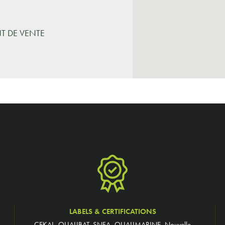
NT DE VENTE
LABELS & CERTIFICATIONS
CEKAL, QUALIBAT, SNFA, QUALIMARINE, Nouvelle