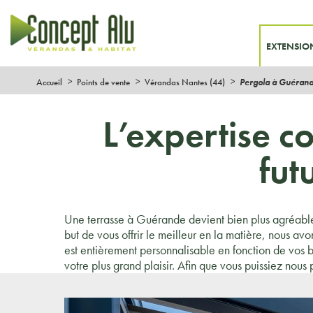
EXTENSIO
Accueil
Points de vente
Vérandas Nantes (44)
Pergola à Guéran
L’expertise c
fut
Une terrasse à Guérande devient bien plus agréable a
but de vous offrir le meilleur en la matière, nous av
est entièrement personnalisable en fonction de vos be
votre plus grand plaisir. Afin que vous puissiez nous p