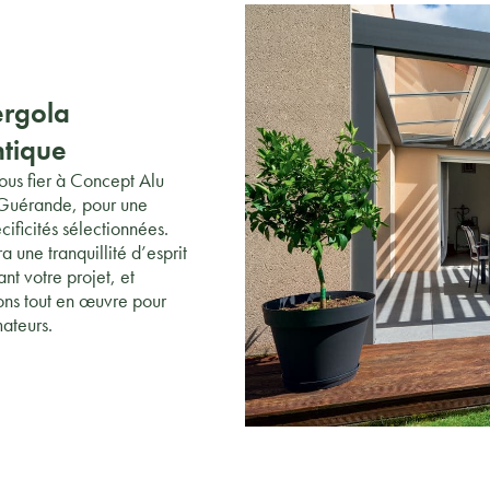
ergola
ntique
ous fier à Concept Alu
e Guérande, pour une
cificités sélectionnées.
a une tranquillité d’esprit
t votre projet, et
tons tout en œuvre pour
mateurs.