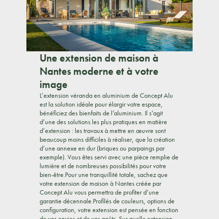
Une extension de maison à
Nantes moderne et à votre
image
L’extension véranda en aluminium de Concept Alu
est la solution idéale pour élargir votre espace,
bénéficiez des bienfaits de l’aluminium. Il s’agit
d’une des solutions les plus pratiques en matière
d’extension : les travaux à mettre en œuvre sont
beaucoup moins difficiles à réaliser, que la création
d’une annexe en dur (briques ou parpaings par
exemple). Vous êtes servi avec une pièce remplie de
lumière et de nombreuses possibilités pour votre
bien-être.Pour une tranquillité totale, sachez que
votre extension de maison à Nantes créée par
Concept Alu vous permettra de profiter d’une
garantie décennale.Profilés de couleurs, options de
configuration, votre extension est pensée en fonction
de vos envies et de vos goûts. Sur quelle extension