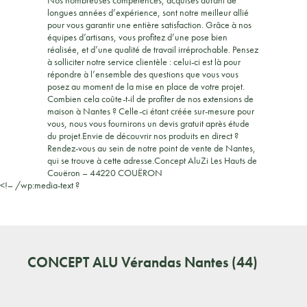
longues années d’expérience, sont notre meilleur allié
pour vous garantir une entière satisfaction. Grâce à nos
équipes d’artisans, vous profitez d’une pose bien
réalisée, et d’une qualité de travail irréprochable. Pensez
à solliciter notre service clientèle : celui-ci est là pour
répondre à l’ensemble des questions que vous vous
posez au moment de la mise en place de votre projet.
Combien cela coûte-t-il de profiter de nos extensions de
maison à Nantes ? Celle-ci étant créée sur-mesure pour
vous, nous vous fournirons un devis gratuit après étude
du projet.Envie de découvrir nos produits en direct ?
Rendez-vous au sein de notre point de vente de Nantes,
qui se trouve à cette adresse.Concept AluZi Les Hauts de
Couëron – 44220 COUËRON
<!– /wp:media-text ?
CONCEPT ALU
Vérandas Nantes (44)