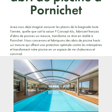
Pornichet
Avez-vous déjà imaginé savourer les plaisirs de la baignade toute
l’année, quelle que soit la saison ? Concept Alu, fabricant français
d’abris de piscines sur mesure, transforme ce rêve en réalité à
Pornichet. Nous concevons et fabriquons des abris de piscine hauts
sur mesure qui offrent une protection optimale contre les intempéries
et transforment votre piscine en un espace de vie chaleureux et
convivial.