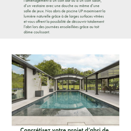
l’aménagement d’un coin bar ou d’un coin salon,
d’un vestiaire avec une douche ou même d’une
salle de jeux. Nos abris de piscine UP maximisent la
lumière naturelle grâce à de larges surfaces vitrées
et vous offrent la possibilité de découvrir totalement
l’abri lors des journées ensoleillées grâce au toit
dôme coulissant.
Concrétisez votre projet d’abri de