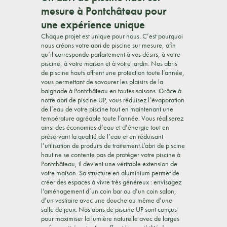
mesure à Pontchâteau pour
une expérience unique
Chaque projet est unique pour nous. C’est pourquoi
nous créons votre abri de piscine sur mesure, afin
qu’il corresponde parfaitement à vos désirs, à votre
piscine, à votre maison et à votre jardin. Nos abris
de piscine hauts offrent une protection toute l’année,
vous permettant de savourer les plaisirs de la
baignade à Pontchâteau en toutes saisons. Grâce à
notre abri de piscine UP, vous réduisez l’évaporation
de l’eau de votre piscine tout en maintenant une
température agréable toute l’année. Vous réaliserez
ainsi des économies d’eau et d’énergie tout en
préservant la qualité de l’eau et en réduisant
l’utilisation de produits de traitement.L’abri de piscine
haut ne se contente pas de protéger votre piscine à
Pontchâteau, il devient une véritable extension de
votre maison. Sa structure en aluminium permet de
créer des espaces à vivre très généreux : envisagez
l’aménagement d’un coin bar ou d’un coin salon,
d’un vestiaire avec une douche ou même d’une
salle de jeux. Nos abris de piscine UP sont conçus
pour maximiser la lumière naturelle avec de larges