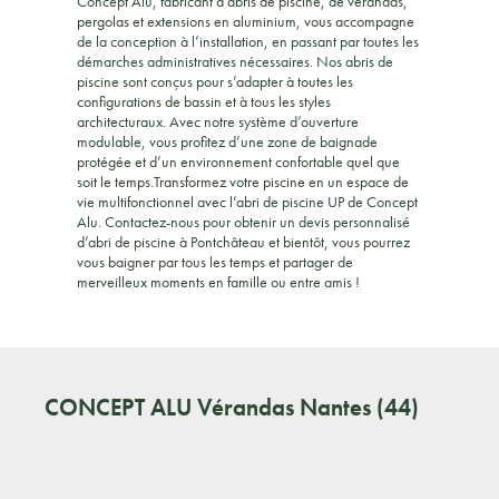
Concept Alu, fabricant d’abris de piscine, de vérandas,
pergolas et extensions en aluminium, vous accompagne
de la conception à l’installation, en passant par toutes les
démarches administratives nécessaires. Nos abris de
piscine sont conçus pour s’adapter à toutes les
configurations de bassin et à tous les styles
architecturaux. Avec notre système d’ouverture
modulable, vous profitez d’une zone de baignade
protégée et d’un environnement confortable quel que
soit le temps.Transformez votre piscine en un espace de
vie multifonctionnel avec l’abri de piscine UP de Concept
Alu. Contactez-nous pour obtenir un devis personnalisé
d’abri de piscine à Pontchâteau et bientôt, vous pourrez
vous baigner par tous les temps et partager de
merveilleux moments en famille ou entre amis !
CONCEPT ALU
Vérandas Nantes (44)