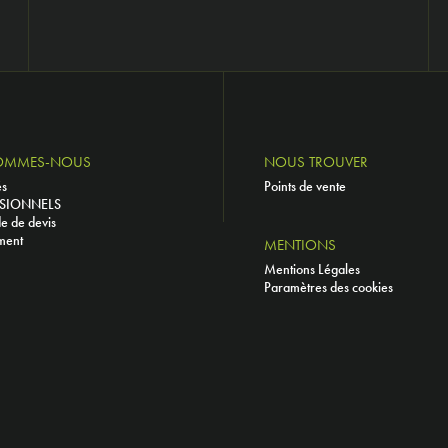
OMMES-NOUS
NOUS TROUVER
és
Points de vente
SIONNELS
 de devis
ment
MENTIONS
Mentions Légales
Paramètres des cookies