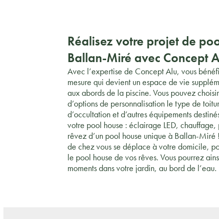
Réalisez votre projet de po
Ballan-Miré avec Concept A
Avec l’expertise de Concept Alu, vous bénéfi
mesure qui devient un espace de vie suppléme
aux abords de la piscine. Vous pouvez chois
d’options de personnalisation le type de toitur
d’occultation et d’autres équipements destiné
votre pool house : éclairage LED, chauffage,
rêvez d’un pool house unique à Ballan-Miré 
de chez vous se déplace à votre domicile, po
le pool house de vos rêves. Vous pourrez ain
moments dans votre jardin, au bord de l’eau.