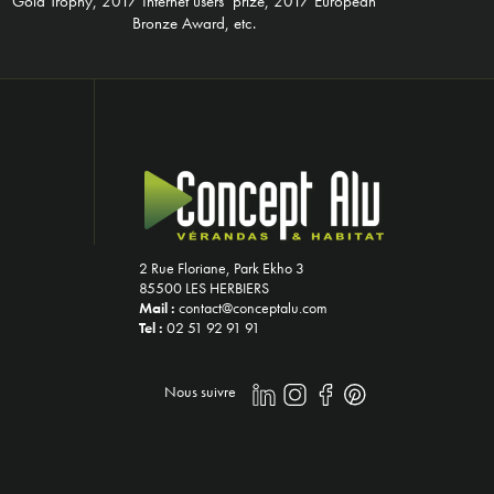
Gold Trophy, 2017 Internet users’ prize, 2017 European
Bronze Award, etc.
2 Rue Floriane, Park Ekho 3
85500 LES HERBIERS
Mail :
contact@conceptalu.com
Tel :
02 51 92 91 91
Nous suivre