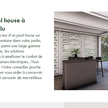
ol house à
lu
ciez d’un pool house sur
ntaire dans votre jardin,
ir parmi une large gamme
e, les solutions
s à améliorer le confort de
 prises électriques…Vous
! Notre conseiller proche
ur vous aider à concevoir
si savourer de merveilleux