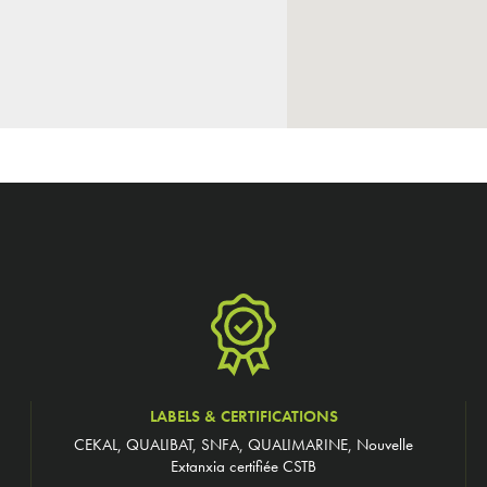
LABELS & CERTIFICATIONS
CEKAL, QUALIBAT, SNFA, QUALIMARINE, Nouvelle
Extanxia certifiée CSTB