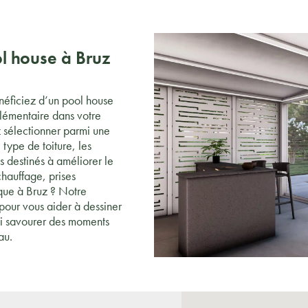
ol house à Bruz
néficiez d’un pool house
lémentaire dans votre
z sélectionner parmi une
type de toiture, les
s destinés à améliorer le
chauffage, prises
que à Bruz ? Notre
 pour vous aider à dessiner
si savourer des moments
au.