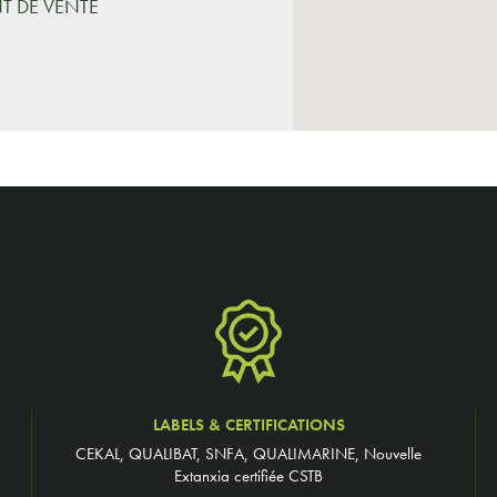
NT DE VENTE
LABELS & CERTIFICATIONS
CEKAL, QUALIBAT, SNFA, QUALIMARINE, Nouvelle
Extanxia certifiée CSTB