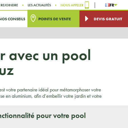
FR
 REJOINDRE
LES ACTUALITÉS
NOUS APPELER
NOS CONSEILS
POINTS DE VENTE
DEVIS GRATUIT
r avec un pool
ruz
est votre partenaire idéal pour métamorphoser votre
 en aluminium, afin d’embellir votre jardin et votre
nctionnalité pour votre pool