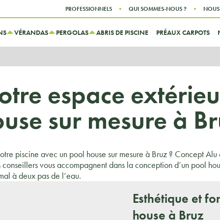
Aller au contenu
Aller au menu
PROFESSIONNELS
QUI SOMMES-NOUS ?
NOUS
NS
VÉRANDAS
PERGOLAS
ABRIS DE PISCINE
PRÉAUX CARPOTS
otre espace extérieu
use sur mesure à B
otre piscine avec un pool house sur mesure à Bruz ? Concept Alu 
 conseillers vous accompagnent dans la conception d’un pool house
imal à deux pas de l’eau.
Esthétique et fo
house à Bruz