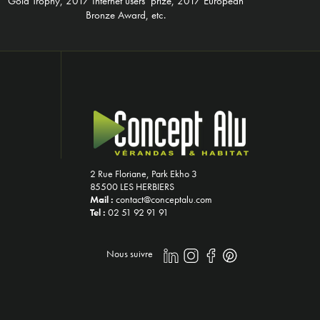
Gold Trophy, 2017 Internet users’ prize, 2017 European
Bronze Award, etc.
2 Rue Floriane, Park Ekho 3
85500 LES HERBIERS
Mail :
contact@conceptalu.com
Tel :
02 51 92 91 91
Nous suivre