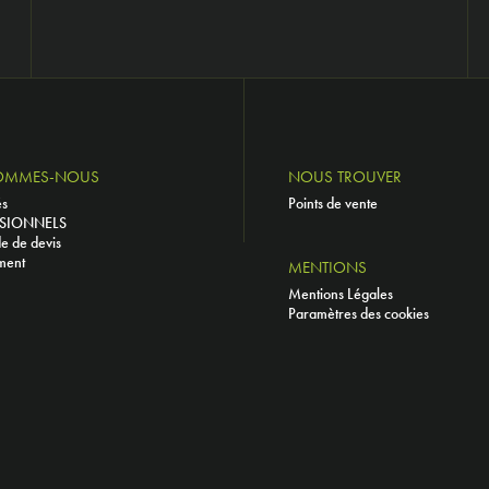
OMMES-NOUS
NOUS TROUVER
és
Points de vente
SIONNELS
 de devis
ment
MENTIONS
Mentions Légales
Paramètres des cookies