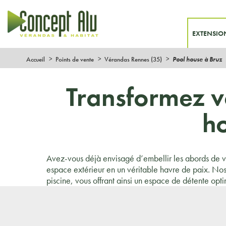
EXTENSIO
Accueil
Points de vente
Vérandas Rennes (35)
Pool house à Bruz
Transformez v
ho
Avez-vous déjà envisagé d’embellir les abords de v
espace extérieur en un véritable havre de paix. Nos
piscine, vous offrant ainsi un espace de détente opt