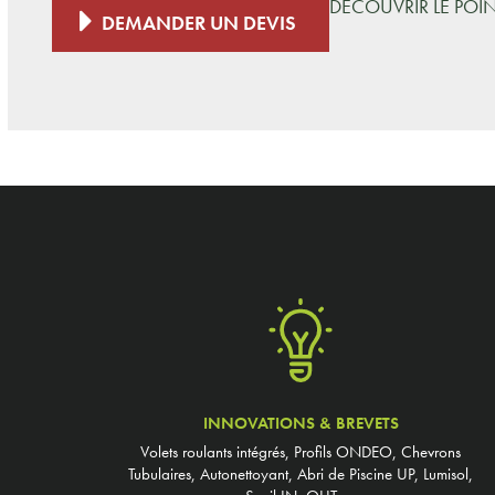
DÉCOUVRIR LE POI
DEMANDER UN DEVIS
INNOVATIONS & BREVETS
Volets roulants intégrés, Profils ONDEO, Chevrons
Tubulaires, Autonettoyant, Abri de Piscine UP, Lumisol,