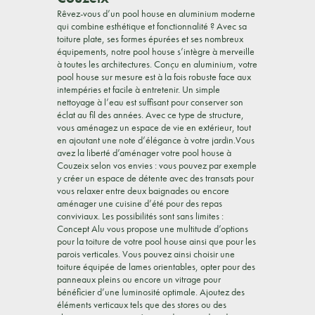
Rêvez-vous d’un pool house en aluminium moderne
qui combine esthétique et fonctionnalité ? Avec sa
toiture plate, ses formes épurées et ses nombreux
équipements, notre pool house s’intègre à merveille
à toutes les architectures. Conçu en aluminium, votre
pool house sur mesure est à la fois robuste face aux
intempéries et facile à entretenir. Un simple
nettoyage à l’eau est suffisant pour conserver son
éclat au fil des années. Avec ce type de structure,
vous aménagez un espace de vie en extérieur, tout
en ajoutant une note d’élégance à votre jardin.Vous
avez la liberté d’aménager votre pool house à
Couzeix selon vos envies : vous pouvez par exemple
y créer un espace de détente avec des transats pour
vous relaxer entre deux baignades ou encore
aménager une cuisine d’été pour des repas
conviviaux. Les possibilités sont sans limites :
Concept Alu vous propose une multitude d’options
pour la toiture de votre pool house ainsi que pour les
parois verticales. Vous pouvez ainsi choisir une
toiture équipée de lames orientables, opter pour des
panneaux pleins ou encore un vitrage pour
bénéficier d’une luminosité optimale. Ajoutez des
éléments verticaux tels que des stores ou des