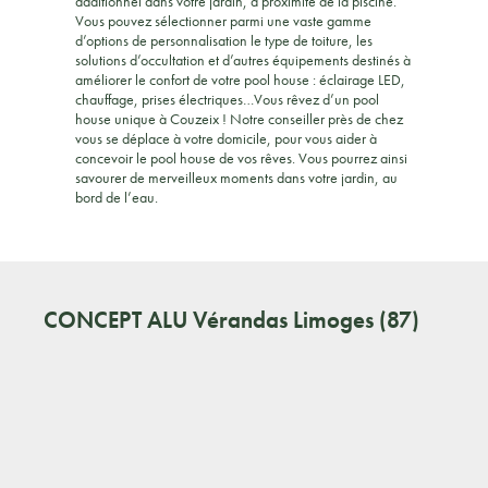
additionnel dans votre jardin, à proximité de la piscine.
Vous pouvez sélectionner parmi une vaste gamme
d’options de personnalisation le type de toiture, les
solutions d’occultation et d’autres équipements destinés à
améliorer le confort de votre pool house : éclairage LED,
chauffage, prises électriques…Vous rêvez d’un pool
house unique à Couzeix ! Notre conseiller près de chez
vous se déplace à votre domicile, pour vous aider à
concevoir le pool house de vos rêves. Vous pourrez ainsi
savourer de merveilleux moments dans votre jardin, au
bord de l’eau.
CONCEPT ALU
Vérandas Limoges (87)