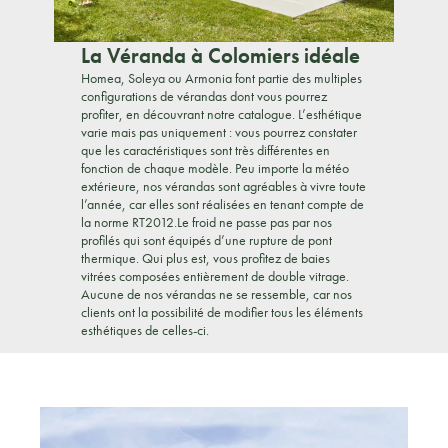
La Véranda à Colomiers idéale
Homea, Soleya ou Armonia font partie des multiples
configurations de vérandas dont vous pourrez
profiter, en découvrant notre catalogue. L’esthétique
varie mais pas uniquement : vous pourrez constater
que les caractéristiques sont très différentes en
fonction de chaque modèle. Peu importe la météo
extérieure, nos vérandas sont agréables à vivre toute
l’année, car elles sont réalisées en tenant compte de
la norme RT2012.Le froid ne passe pas par nos
profilés qui sont équipés d’une rupture de pont
thermique. Qui plus est, vous profitez de baies
vitrées composées entièrement de double vitrage.
Aucune de nos vérandas ne se ressemble, car nos
clients ont la possibilité de modifier tous les éléments
esthétiques de celles-ci.