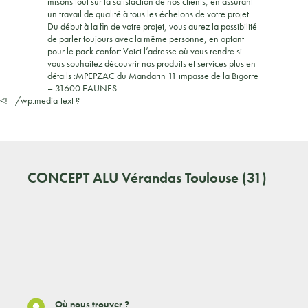
misons tout sur la satisfaction de nos clients, en assurant
un travail de qualité à tous les échelons de votre projet.
Du début à la fin de votre projet, vous aurez la possibilité
de parler toujours avec la même personne, en optant
pour le pack confort.Voici l’adresse où vous rendre si
vous souhaitez découvrir nos produits et services plus en
détails :MPEPZAC du Mandarin 11 impasse de la Bigorre
– 31600 EAUNES
<!– /wp:media-text ?
CONCEPT ALU
Vérandas Toulouse (31)
Où nous trouver ?