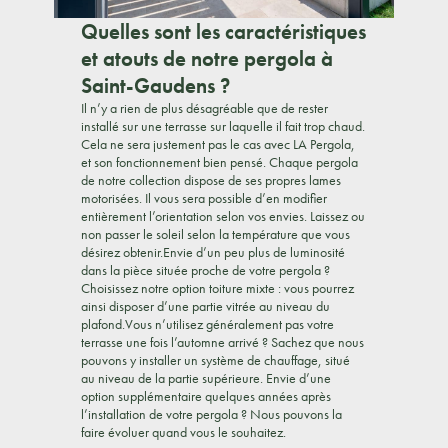
Quelles sont les caractéristiques
et atouts de notre pergola à
Saint-Gaudens ?
Il n’y a rien de plus désagréable que de rester
installé sur une terrasse sur laquelle il fait trop chaud.
Cela ne sera justement pas le cas avec LA Pergola,
et son fonctionnement bien pensé. Chaque pergola
de notre collection dispose de ses propres lames
motorisées. Il vous sera possible d’en modifier
entièrement l’orientation selon vos envies. Laissez ou
non passer le soleil selon la température que vous
désirez obtenir.Envie d’un peu plus de luminosité
dans la pièce située proche de votre pergola ?
Choisissez notre option toiture mixte : vous pourrez
ainsi disposer d’une partie vitrée au niveau du
plafond.Vous n’utilisez généralement pas votre
terrasse une fois l’automne arrivé ? Sachez que nous
pouvons y installer un système de chauffage, situé
au niveau de la partie supérieure. Envie d’une
option supplémentaire quelques années après
l’installation de votre pergola ? Nous pouvons la
faire évoluer quand vous le souhaitez.