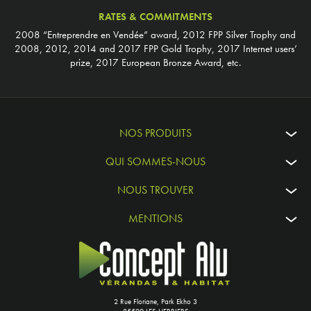
RATES & COMMITMENTS
2008 “Entreprendre en Vendée” award, 2012 FPP Silver Trophy and
2008, 2012, 2014 and 2017 FPP Gold Trophy, 2017 Internet users’
prize, 2017 European Bronze Award, etc.
NOS PRODUITS
QUI SOMMES-NOUS
NOUS TROUVER
MENTIONS
2 Rue Floriane, Park Ekho 3
85500 LES HERBIERS