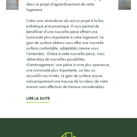
dans ce projet d’agrandissement de votre
logement.
Créer une véranda en alu est un projet à la fois
esthétique et économique. Il vous permet de
bénéficier d’une nouvelle pièce offrant une
luminosité plus importante à votre logement. Le
gain de surface obtenu vous offre une nouvelle
surface confortable, adaptable comme vous
l’entendez : Grâce à cette nouvelle pièce, vous
obtiendrez de nouvelles possibilités
d’aménagement, une pièce à vivre plus spacieuse,
une luminosité plus importante, un lieu ou
accueillir vos invités. Le gain de surface assure
mécaniquement une hausse de la valeur de votre
maison sans effectuer de travaux considérables.
LIRE LA SUITE
Pour votre projet de construction de véranda
Gard : contactez Maison Energie
Faites confiance à des professionnels expérimentés
! Concept Alu, installé à Ales, vous guide de la
conception à la finalisation de votre extension.