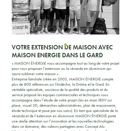
VOTRE EXTENSION DE MAISON AVEC
MAISON ENERGIE
DANS LE GARD
« MAISON ÉNERGIE vous accompagne tout au long de votre projet
pour vous proposer l’extension ou la véranda en aluminium qui
saura sublimer votre maison ».
Entreprise familiale créée en 2005, MAISON ÉNERGIE compte
plus de 800 références sur l’Ardèche, la Drôme et le Gard. En
véritable spécialiste, soucieux de la qualité des produits et du
service proposé les équipes commerciales et techniques vous
accompagne dans l’étude de votre projet clés en main (RDV sur
place, visuel 3D, démarches administratives, plan de maçonnerie,
étude technique et pose par nos soins). En tant que spécialiste de la
véranda et de l’extension en aluminium MAISON ÉNERGIE porte
une réelle attention sur l’innovation et les nouvelles technologies
dans ce domaine, des valeurs partagées avec Concept Alu.