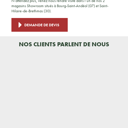
N’attendez plus, venez nous rendre visite dans l’un de nos 2
magasins Showroom situés à Bourg-Saint-Andéol (07) et Saint-
Hilaire-de-Brethmas (30).
DEMANDE DE DEVIS
NOS CLIENTS PARLENT DE NOUS