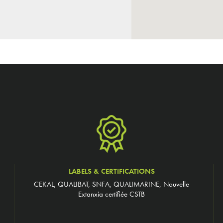
LABELS & CERTIFICATIONS
CEKAL, QUALIBAT, SNFA, QUALIMARINE, Nouvelle
Extanxia certifiée CSTB