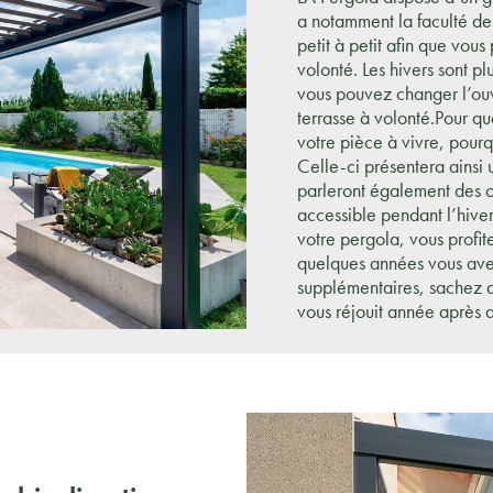
a notamment la faculté de 
petit à petit afin que vous
volonté. Les hivers sont pl
vous pouvez changer l’ouve
terrasse à volonté.Pour qu
votre pièce à vivre, pourq
Celle-ci présentera ainsi 
parleront également des o
accessible pendant l’hive
votre pergola, vous profit
quelques années vous avez
supplémentaires, sachez q
vous réjouit année après 