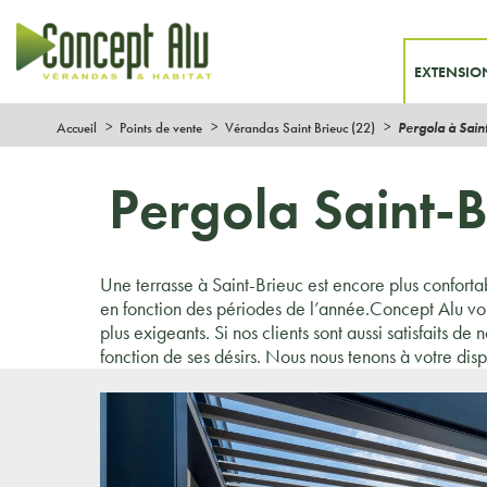
EXTENSIO
Accueil
Points de vente
Vérandas Saint Brieuc (22)
Pergola à Sain
Pergola Saint-B
Une terrasse à Saint-Brieuc est encore plus conforta
en fonction des périodes de l’année.Concept Alu v
plus exigeants. Si nos clients sont aussi satisfaits de
fonction de ses désirs. Nous nous tenons à votre disp