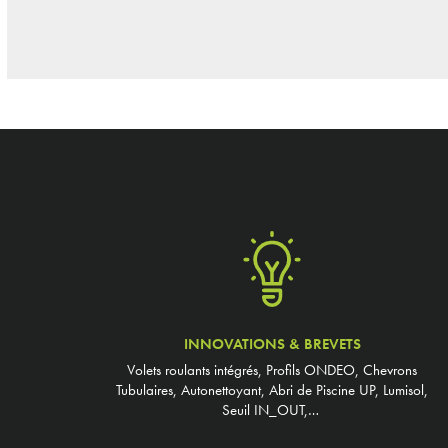
INNOVATIONS & BREVETS
Volets roulants intégrés, Profils ONDEO, Chevrons
Tubulaires, Autonettoyant, Abri de Piscine UP, Lumisol,
Seuil IN_OUT,…