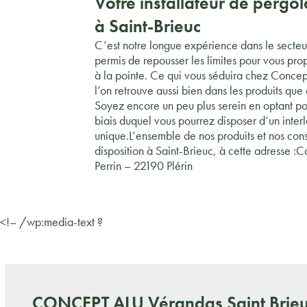
Votre installateur de pergo
à Saint-Brieuc
C’est notre longue expérience dans le secteur
permis de repousser les limites pour vous pro
à la pointe. Ce qui vous séduira chez Concep
l’on retrouve aussi bien dans les produits que d
Soyez encore un peu plus serein en optant pou
biais duquel vous pourrez disposer d’un inter
unique.L’ensemble de nos produits et nos conse
disposition à Saint-Brieuc, à cette adresse 
Perrin – 22190 Plérin
<!– /wp:media-text ?
CONCEPT ALU
Vérandas Saint Brieu