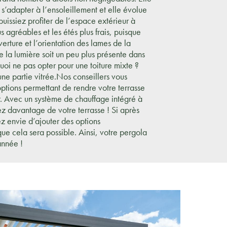
s’adapter à l’ensoleillement et elle évolue
 puissiez profiter de l’espace extérieur à
us agréables et les étés plus frais, puisque
rture et l’orientation des lames de la
e la lumière soit un peu plus présente dans
uoi ne pas opter pour une toiture mixte ?
une partie vitrée.Nos conseillers vous
ptions permettant de rendre votre terrasse
r. Avec un système de chauffage intégré à
ez davantage de votre terrasse ! Si après
 envie d’ajouter des options
ue cela sera possible. Ainsi, votre pergola
année !