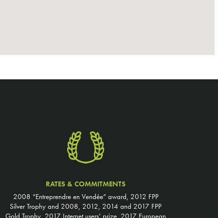
RATES & COMMITMENTS
2008 “Entreprendre en Vendée” award, 2012 FPP
Silver Trophy and 2008, 2012, 2014 and 2017 FPP
Gold Trophy, 2017 Internet users’ prize, 2017 European