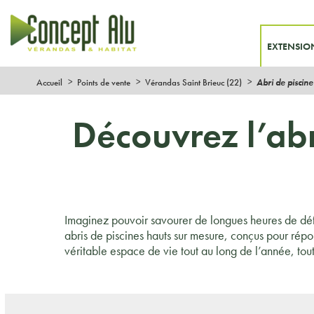
EXTENSIO
Accueil
Points de vente
Vérandas Saint Brieuc (22)
Abri de piscin
Découvrez l’abr
Imaginez pouvoir savourer de longues heures de déte
abris de piscines hauts sur mesure, conçus pour rép
véritable espace de vie tout au long de l’année, tout