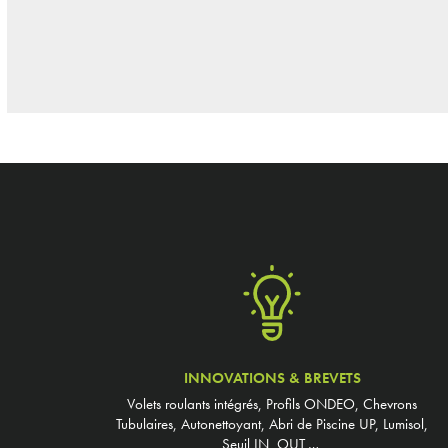
INNOVATIONS & BREVETS
Volets roulants intégrés, Profils ONDEO, Chevrons
Tubulaires, Autonettoyant, Abri de Piscine UP, Lumisol,
Seuil IN_OUT,…