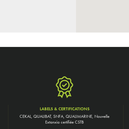
LABELS & CERTIFICATIONS
CEKAL, QUALIBAT, SNFA, QUALIMARINE, Nouvelle
Extanxia certifiée CSTB