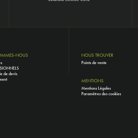
OMMES-NOUS
NOUS TROUVER
és
Points de vente
SIONNELS
 de devis
ment
MENTIONS
Mentions Légales
Paramètres des cookies