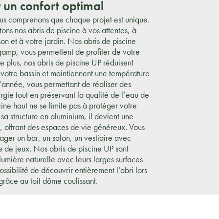
un confort optimal
comprenons que chaque projet est unique.
ns nos abris de piscine à vos attentes, à
son et à votre jardin. Nos abris de piscine
gamp, vous permettent de profiter de votre
De plus, nos abris de piscine UP réduisent
 votre bassin et maintiennent une température
l’année, vous permettant de réaliser des
gie tout en préservant la qualité de l’eau de
cine haut ne se limite pas à protéger votre
a structure en aluminium, il devient une
, offrant des espaces de vie généreux. Vous
er un bar, un salon, un vestiaire avec
 de jeux. Nos abris de piscine UP sont
umière naturelle avec leurs larges surfaces
possibilité de découvrir entièrement l’abri lors
grâce au toit dôme coulissant.