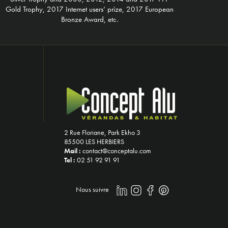
Gold Trophy, 2017 Internet users’ prize, 2017 European
Bronze Award, etc.
2 Rue Floriane, Park Ekho 3
85500 LES HERBIERS
Mail :
contact@conceptalu.com
Tel :
02 51 92 91 91
Nous suivre