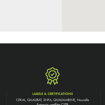
LABELS & CERTIFICATIONS
CEKAL, QUALIBAT, SNFA, QUALIMARINE, Nouvelle
Extanxia certifiée CSTB