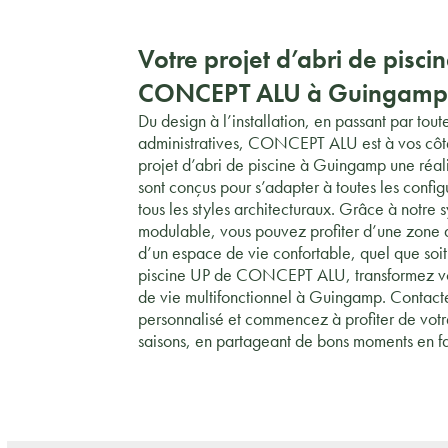
Votre projet d’abri de pisci
CONCEPT ALU à Guingam
Du design à l’installation, en passant par tou
administratives, CONCEPT ALU est à vos côté
projet d’abri de piscine à Guingamp une réali
sont conçus pour s’adapter à toutes les config
tous les styles architecturaux. Grâce à notre
modulable, vous pouvez profiter d’une zone
d’un espace de vie confortable, quel que soit
piscine UP de CONCEPT ALU, transformez vo
de vie multifonctionnel à Guingamp. Contact
personnalisé et commencez à profiter de votr
saisons, en partageant de bons moments en fa