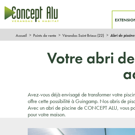
EXTENSIO
Accueil
Points de vente
Vérandas Saint Brieuc (22)
Abri de piscin
Votre abri de
a
Avez-vous déjà envisagé de transformer votre piscin
offre cette possibilité à Guingamp. Nos abris de pis
Avec un abri de piscine de CONCEPT ALU, vous pouv
pour votre maison.