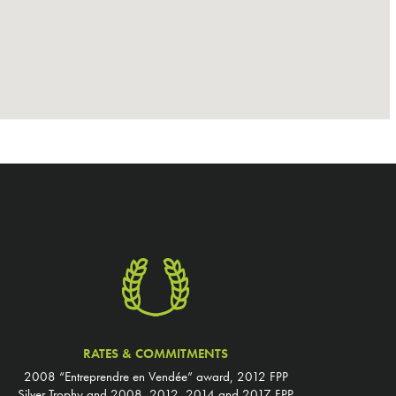
RATES & COMMITMENTS
2008 “Entreprendre en Vendée” award, 2012 FPP
Silver Trophy and 2008, 2012, 2014 and 2017 FPP