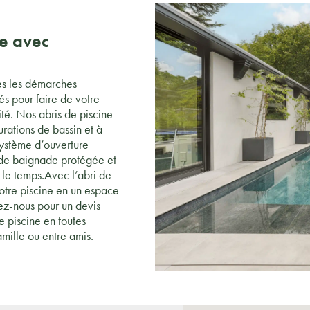
ne avec
p
tes les démarches
s pour faire de votre
té. Nos abris de piscine
urations de bassin et à
 système d’ouverture
 de baignade protégée et
 le temps.Avec l’abri de
tre piscine en un espace
ez-nous pour un devis
e piscine en toutes
mille ou entre amis.