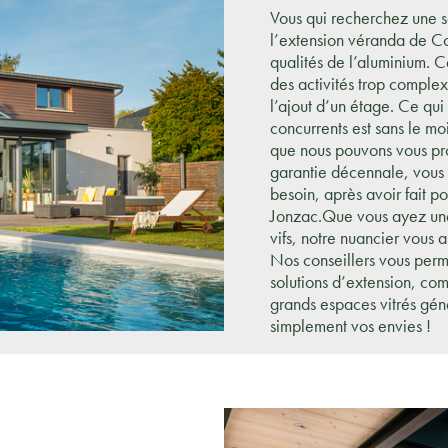
Vous qui recherchez une s
l’extension véranda de Co
qualités de l’aluminium. C
des activités trop comple
l’ajout d’un étage. Ce qu
concurrents est sans le m
que nous pouvons vous pr
garantie décennale, vous 
besoin, après avoir fait 
Jonzac.Que vous ayez une 
vifs, notre nuancier vous 
Nos conseillers vous perme
solutions d’extension, co
grands espaces vitrés gé
simplement vos envies !