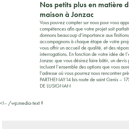
Nos petits plus en matière 
maison à Jonzac
Vous pouvez compter sur nous pour vous appo
compétences afin que votre projet soit parfai
donnons beaucoup d’importance aux finitions,
accompagnons à chaque étape de votre proje
vous offrir un accueil de qualité, et des répo
interrogations. En fonction de votre idée de 
Jonzac que vous désirez faire bâtir, un devis 
incluant l’ensemble des options que vous aur
l’adresse où vous pourrez nous rencontrer p
PARTHENAY14 bis route de saint Genis –
DE LUSIGNAN
<!– /wp:media-text ?