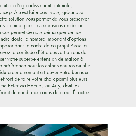
olution d’agrandissement optimale,
ncept Alu est faite pour vous, grâce aux
ette solution vous permet de vous préserver
xes, comme pour les extensions en dur ou
i nous permet de nous démarquer de nos
oindre doute le nombre important d’options
oposer dans le cadre de ce projet.Avec la
avez la certitude d’être couvert en cas de
poser votre superbe extension de maison à
préférence pour les coloris neutres ou plus
aidera certainement à trouver votre bonheur.
ttront de faire votre choix parmi plusieurs
mme Extenxia Habitat, ou Arty, dont les
nèrent de nombreux coups de cœur. Écoutez