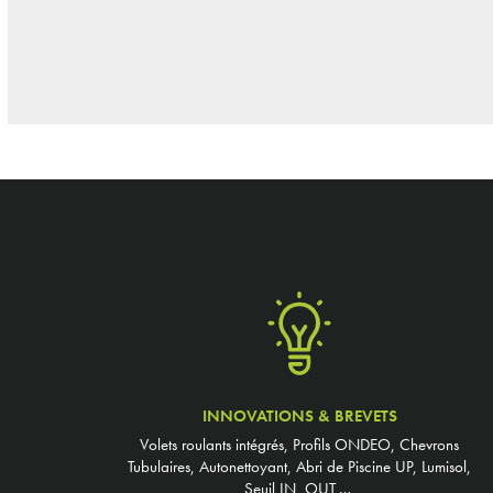
INNOVATIONS & BREVETS
Volets roulants intégrés, Profils ONDEO, Chevrons
Tubulaires, Autonettoyant, Abri de Piscine UP, Lumisol,
Seuil IN_OUT,…