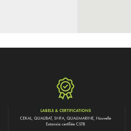
LABELS & CERTIFICATIONS
CEKAL, QUALIBAT, SNFA, QUALIMARINE, Nouvelle
Extanxia certifiée CSTB