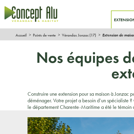
EXTENSIO
Accueil
Points de vente
Vérandas Jonzac (17)
Extension de maiso
Nos équipes d
ext
Construire une extension pour sa maison à Jonzac pou
déménager. Votre projet a besoin d’un spécialiste ? 
le département Charente-Maritime a été le témoin de