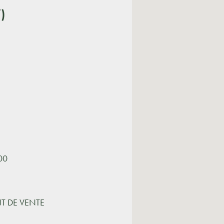
)
h00
NT DE VENTE