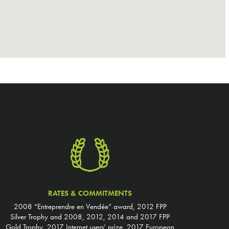
RATES & COMMITMENTS
2008 “Entreprendre en Vendée” award, 2012 FPP
Silver Trophy and 2008, 2012, 2014 and 2017 FPP
Gold Trophy, 2017 Internet users’ prize, 2017 European