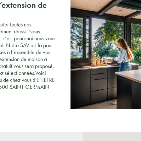
d’extension de
rter toutes nos
tement réussi. Nous
 c’est pourquoi nous vous
t. Notre SAV est là pour
nses à l’ensemble de vos
l’extension de maison à
gratuit vous sera proposé,
ez sélectionnées.Voici
rès de chez vous :FENETRE
 17500 SAINT GERMAIN