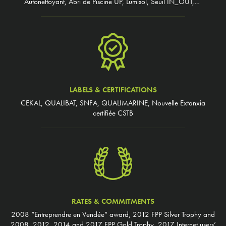
Autonettoyant, Abri de Piscine UP, Lumisol, Seuil IN_OUT,…
LABELS & CERTIFICATIONS
CEKAL, QUALIBAT, SNFA, QUALIMARINE, Nouvelle Extanxia
certifiée CSTB
RATES & COMMITMENTS
2008 “Entreprendre en Vendée” award, 2012 FPP Silver Trophy and
2008, 2012, 2014 and 2017 FPP Gold Trophy, 2017 Internet users’