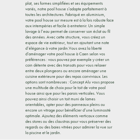
plat, ses formes simplifiées et ses équipements
variés, notre pool house s’adapte parfaitement à
toutes les architectures. Fabriqué en aluminium,
votre pool house sur mesure est à la fois robuste face
aux intempéries et facile à entretenir. Un simple
lavage à l’eau permet de conserver son éclat au fil
des années. Avec cette structure, vous créez un
espace de vie extérieur, tout en ajoutant une note
d’élégance à votre jardin.Vous avez la liberté
d’aménager votre pool house à Caen selon vos
préférences : vous pouvez par exemple y créer un
coin détente avec des transats pour vous relaxer
entre deux plongeons ou encore aménager une
cuisine extérieure pour des repas conviviaux. Les
options sont nombreuses : Concept Alu vous propose
une multitude de choix pour le toit de votre pool
house ainsi que pour les parois verticales. Vous
pouvez ainsi choisir un toit muni de lames
orientables, opter pour des panneaux pleins ou
encore un vitrage pour bénéficier d’une luminosité
optimale. Ajoutez des éléments verticaux comme
des stores ou des claustras pour vous préserver des
regards ou des baies vitrées pour admirer la vue sur
la piscine et le jardin.