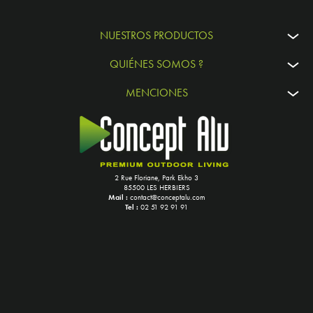
NUESTROS PRODUCTOS
QUIÉNES SOMOS ?
MENCIONES
2 Rue Floriane, Park Ekho 3
85500 LES HERBIERS
Mail :
contact@conceptalu.com
Tel :
02 51 92 91 91