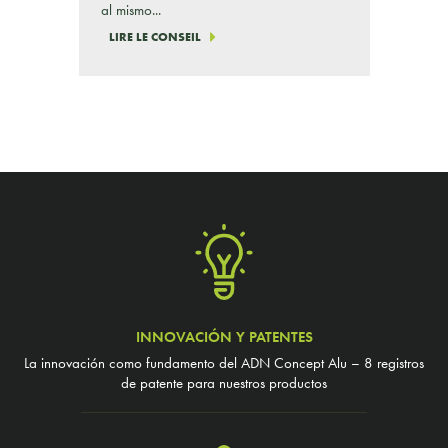
al mismo...
LIRE LE CONSEIL
INNOVACIÓN Y PATENTES
La innovación como fundamento del ADN Concept Alu – 8 registros
de patente para nuestros productos