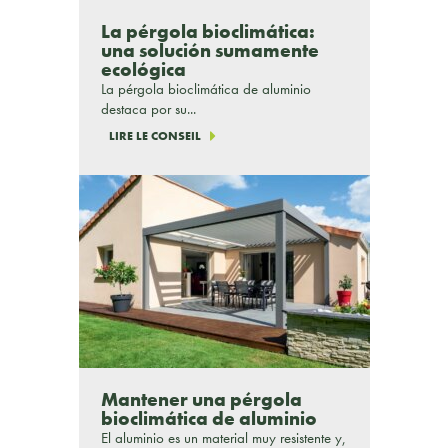
La pérgola bioclimática:
una solución sumamente
ecológica
La pérgola bioclimática de aluminio
destaca por su...
LIRE LE CONSEIL
Mantener una pérgola
bioclimática de aluminio
El aluminio es un material muy resistente y,