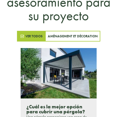
asesoramiento para
su proyecto
VER TODOS
AMÉNAGEMENT ET DÉCORATION
¿Cuál es la mejor opción
para cubrir una pérgola?
Una pérgola proporciona una zona de