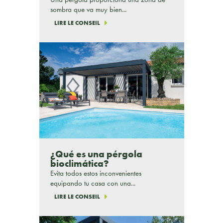
sombra que va muy bien...
LIRE LE CONSEIL
¿Qué es una pérgola
bioclimática?
Evita todos estos inconvenientes
equipando tu casa con una...
LIRE LE CONSEIL