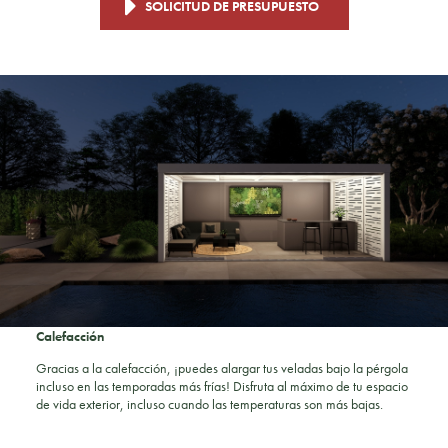
SOLICITUD DE PRESUPUESTO
Calefacción
Gracias a la calefacción, ¡puedes alargar tus veladas bajo la pérgola
incluso en las temporadas más frías! Disfruta al máximo de tu espacio
de vida exterior, incluso cuando las temperaturas son más bajas.