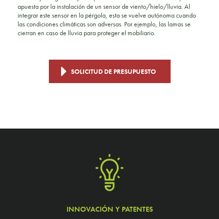
apuesta por la instalación de un sensor de viento/hielo/lluvia. Al
integrar este sensor en la pérgola, esta se vuelve autónoma cuando
las condiciones climáticas son adversas. Por ejemplo, las lamas se
cierran en caso de lluvia para proteger el mobiliario.
SOLICITUD DE PRESUPUESTO
INNOVACIÓN Y PATENTES