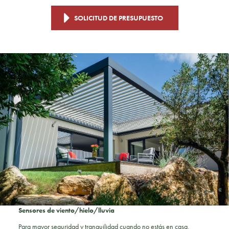
SOLICITUD DE PRESUPUESTO
Sensores de viento/hielo/lluvia
Para mayor seguridad y tranquilidad cuando no estás en casa,