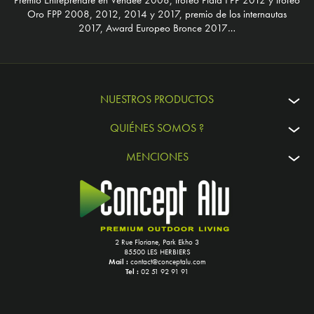
Premio Entreprendre en Vendée 2008, trofeo Plata FPP 2012 y trofeo
Oro FPP 2008, 2012, 2014 y 2017, premio de los internautas
2017, Award Europeo Bronce 2017…
NUESTROS PRODUCTOS
QUIÉNES SOMOS ?
MENCIONES
2 Rue Floriane, Park Ekho 3
85500 LES HERBIERS
Mail :
contact@conceptalu.com
Tel :
02 51 92 91 91