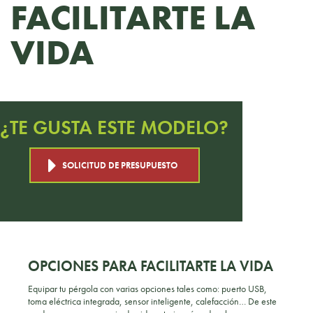
FACILITARTE LA
VIDA
¿TE GUSTA ESTE MODELO?
SOLICITUD DE PRESUPUESTO
OPCIONES PARA FACILITARTE LA VIDA
Equipar tu pérgola con varias opciones tales como: puerto USB,
toma eléctrica integrada, sensor inteligente, calefacción… De este