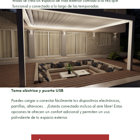
modo se crea un espacio de vida exterior cómodo a la vez que
funcional y conectado a lo largo de las temporadas.
Toma eléctrica y puerto USB
Puedes cargar o conectar fácilmente tus dispositivos electrónicos,
parrillas, altavoces… ¡Estarás conectado incluso al aire libre! Estas
opciones te ofrecen un confort adicional y permiten un uso
polivalente de tu espacio exterior.