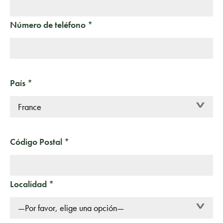
Número de teléfono *
País *
>
Código Postal *
Localidad *
>