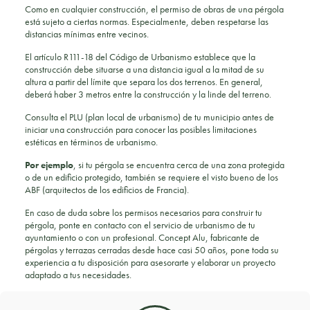
Como en cualquier construcción, el permiso de obras de una pérgola
está sujeto a ciertas normas. Especialmente, deben respetarse las
distancias mínimas entre vecinos.
El artículo R111-18 del Código de Urbanismo establece que la
construcción debe situarse a una distancia igual a la mitad de su
altura a partir del límite que separa los dos terrenos. En general,
deberá haber 3 metros entre la construcción y la linde del terreno.
Consulta el PLU (plan local de urbanismo) de tu municipio antes de
iniciar una construcción para conocer las posibles limitaciones
estéticas en términos de urbanismo.
Por ejemplo
, si tu pérgola se encuentra cerca de una zona protegida
o de un edificio protegido, también se requiere el visto bueno de los
ABF (arquitectos de los edificios de Francia).
En caso de duda sobre los permisos necesarios para construir tu
pérgola, ponte en contacto con el servicio de urbanismo de tu
ayuntamiento o con un profesional. Concept Alu, fabricante de
pérgolas y terrazas cerradas desde hace casi 50 años, pone toda su
experiencia a tu disposición para asesorarte y elaborar un proyecto
adaptado a tus necesidades.