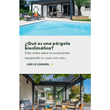
¿Qué es una pérgola
bioclimática?
Evita todos estos inconvenientes
equipando tu casa con una...
LIRE LE CONSEIL