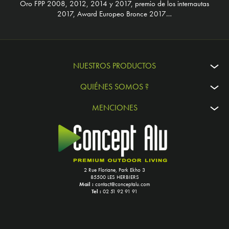
Oro FPP 2008, 2012, 2014 y 2017, premio de los internautas
2017, Award Europeo Bronce 2017…
NUESTROS PRODUCTOS
QUIÉNES SOMOS ?
MENCIONES
2 Rue Floriane, Park Ekho 3
85500 LES HERBIERS
Mail :
contact@conceptalu.com
Tel :
02 51 92 91 91