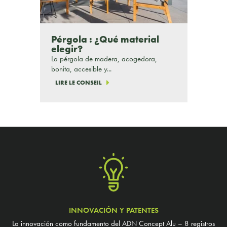
Pérgola : ¿Qué material
elegir?
La pérgola de madera, acogedora,
bonita, accesible y...
LIRE LE CONSEIL
INNOVACIÓN Y PATENTES
La innovación como fundamento del ADN Concept Alu – 8 registros