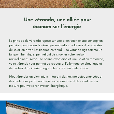
Une véranda, une alliée pour
économiser l’énergie
Le principe de véranda repose sur une orientation et une conception
pensées pour capter les énergies naturelles, notamment les calories
du soleil en hiver. Positionnée côté sud, une véranda agit comme un
tampon thermique, permettant de chauffer votre maison
naturellement. Avec une bonne exposition et une isolation renforcée,
votre véranda vous permet de repousser l’allumage du chauffage et
de profiter d’un intérieur agréable à vivre, en toute saison.
Nos vérandas en aluminium intègrent des technologies avancées et
des matériaux performants qui vous garantissent des solutions sur
mesure pour votre rénovation énergétique.