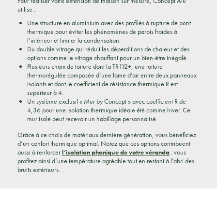
Pour réaliser votre extension de maison sur mesure, Concept Alu
utilise :
Une structure en aluminium avec des profilés à rupture de pont
thermique pour éviter les phénomènes de parois froides à
l’intérieur et limiter la condensation.
Du double vitrage qui réduit les déperditions de chaleur et des
options comme le vitrage chauffant pour un bien-être inégalé.
Plusieurs choix de toiture dont la TR112+, une toiture
thermorégulée composée d’une lame d’air entre deux panneaux
isolants et dont le coefficient de résistance thermique R est
supérieur à 4.
Un système exclusif « Mur by Concept » avec coefficient R de
4,36 pour une isolation thermique idéale été comme hiver. Ce
mur isolé peut recevoir un habillage personnalisé.
Grâce à ce choix de matériaux dernière génération, vous bénéficiez
d’un confort thermique optimal. Notez que ces options contribuent
aussi à renforcer
l’isolation phonique de votre véranda
: vous
profitez ainsi d’une température agréable tout en restant à l’abri des
bruits extérieurs.