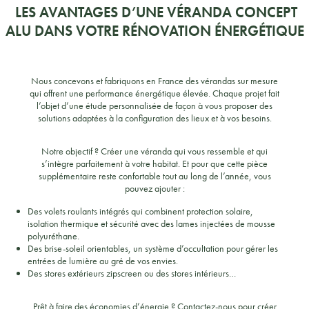
LES AVANTAGES D’UNE VÉRANDA CONCEPT
ALU DANS VOTRE RÉNOVATION ÉNERGÉTIQUE
Nous concevons et fabriquons en France des vérandas sur mesure
qui offrent une performance énergétique élevée. Chaque projet fait
l’objet d’une étude personnalisée de façon à vous proposer des
solutions adaptées à la configuration des lieux et à vos besoins.
Notre objectif ? Créer une véranda qui vous ressemble et qui
s’intègre parfaitement à votre habitat. Et pour que cette pièce
supplémentaire reste confortable tout au long de l’année, vous
pouvez ajouter :
Des volets roulants intégrés qui combinent protection solaire,
isolation thermique et sécurité avec des lames injectées de mousse
polyuréthane.
Des brise-soleil orientables, un système d’occultation pour gérer les
entrées de lumière au gré de vos envies.
Des stores extérieurs zipscreen ou des stores intérieurs…
Prêt à faire des économies d’énergie ? Contactez-nous pour créer