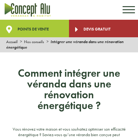
Aller au contenu
Aller au menu
POINTS DE VENTE
DEVIS GRATUIT
Accueil
Nos conseils
Intégrer une véranda dans une rénovation
énergétique
Comment intégrer une
véranda dans une
rénovation
énergétique ?
Vous rénovez votre maison et vous souhaitez optimiser son efficacité
énergétique ? Saviez-vous qu’une véranda bien conçue peut