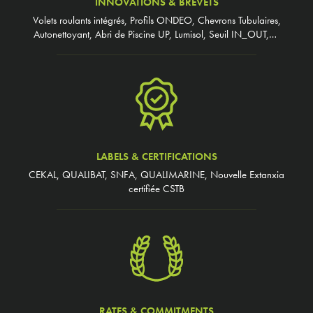
INNOVATIONS & BREVETS
Volets roulants intégrés, Profils ONDEO, Chevrons Tubulaires,
Autonettoyant, Abri de Piscine UP, Lumisol, Seuil IN_OUT,…
LABELS & CERTIFICATIONS
CEKAL, QUALIBAT, SNFA, QUALIMARINE, Nouvelle Extanxia
certifiée CSTB
RATES & COMMITMENTS