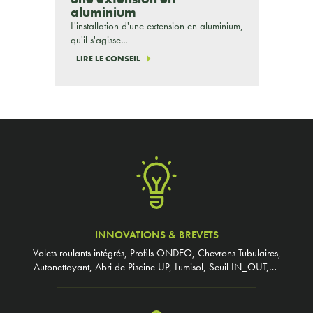
aluminium
L'installation d'une extension en aluminium,
qu'il s'agisse...
LIRE LE CONSEIL
INNOVATIONS & BREVETS
Volets roulants intégrés, Profils ONDEO, Chevrons Tubulaires,
Autonettoyant, Abri de Piscine UP, Lumisol, Seuil IN_OUT,…