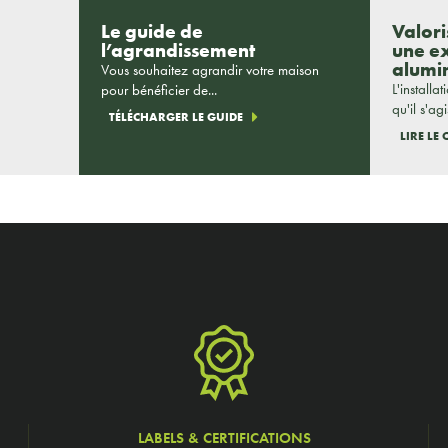
Le guide de
Valori
l’agrandissement
une ex
alumi
Vous souhaitez agrandir votre maison
L'installa
pour bénéficier de...
qu'il s'agi
TÉLÉCHARGER LE GUIDE
LIRE LE
LABELS & CERTIFICATIONS