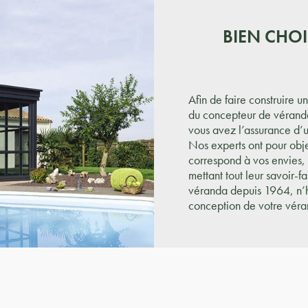
BIEN CHO
Afin de faire construire u
du concepteur de véranda 
vous avez l’assurance d’u
Nos experts ont pour obje
correspond à vos envies, 
mettant tout leur savoir-fa
véranda depuis 1964, n’hé
conception de votre véra