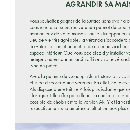
AGRANDIR SA MA
Vous souhaitez gagner de la surface sans avoir à 
construire une extension véranda permet de créer
harmonieux de votre maison, tout en lui apportant 
Lieu de vie très agréable, la véranda s’accordera 
de votre maison et permettra de créer un vrai lien e
espace intérieur. Que vous décidiez d’y installer vo
manger, ou encore un jardin d’hiver, votre véranda
type de pièce.
Avec la gamme de Concept Alu « Extanxia », vous
plus de disposer d’une véranda. En effet, cette ex
Alu dispose d’une toiture 4 fois plus isolante que 
classique. Elle offre par ailleurs un confort acoustiq
possible de choisir entre la version ARTY et la ver
respectivement une ambiance loft et un look plus 