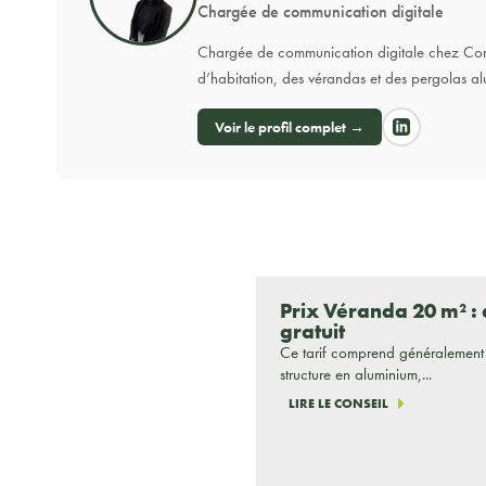
Chargée de communication digitale
Chargée de communication digitale chez Conce
d’habitation, des vérandas et des pergolas al
Voir le profil complet →
Prix Véranda 20 m² : 
gratuit
Ce tarif comprend généralement
structure en aluminium,...
LIRE LE CONSEIL