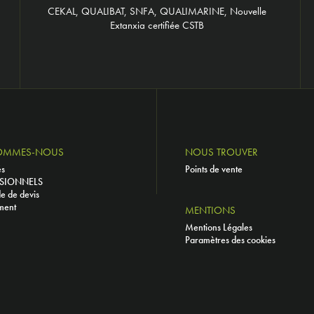
CEKAL, QUALIBAT, SNFA, QUALIMARINE, Nouvelle
Extanxia certifiée CSTB
OMMES-NOUS
NOUS TROUVER
és
Points de vente
SIONNELS
 de devis
ment
MENTIONS
Mentions Légales
Paramètres des cookies