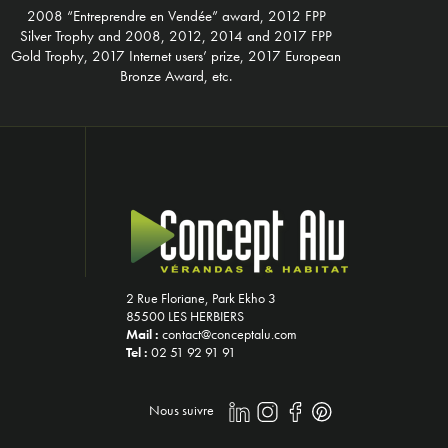
2008 “Entreprendre en Vendée” award, 2012 FPP
Silver Trophy and 2008, 2012, 2014 and 2017 FPP
Gold Trophy, 2017 Internet users’ prize, 2017 European
Bronze Award, etc.
2 Rue Floriane, Park Ekho 3
85500 LES HERBIERS
Mail :
contact@conceptalu.com
Tel :
02 51 92 91 91
Nous suivre