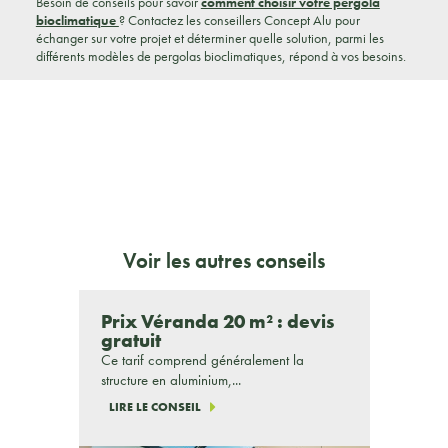
Besoin de conseils pour savoir
comment choisir votre pergola
bioclimatique
? Contactez les conseillers Concept Alu pour
échanger sur votre projet et déterminer quelle solution, parmi les
différents modèles de pergolas bioclimatiques, répond à vos besoins.
Voir les autres conseils
Prix Véranda 20 m² : devis
gratuit
Ce tarif comprend généralement la
structure en aluminium,...
LIRE LE CONSEIL