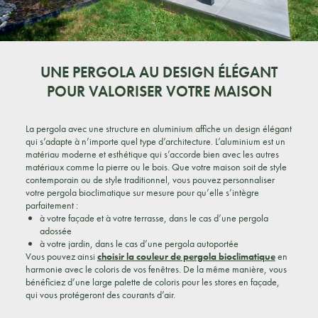
UNE PERGOLA AU DESIGN ÉLÉGANT
POUR VALORISER VOTRE MAISON
La pergola avec une structure en aluminium affiche un design élégant
qui s’adapte à n’importe quel type d’architecture. L’aluminium est un
matériau moderne et esthétique qui s’accorde bien avec les autres
matériaux comme la pierre ou le bois. Que votre maison soit de style
contemporain ou de style traditionnel, vous pouvez personnaliser
votre pergola bioclimatique sur mesure pour qu’elle s’intègre
parfaitement :
à votre façade et à votre terrasse, dans le cas d’une pergola
adossée
à votre jardin, dans le cas d’une pergola autoportée
Vous pouvez ainsi
choisir la couleur de pergola bioclimatique
en
harmonie avec le coloris de vos fenêtres. De la même manière, vous
bénéficiez d’une large palette de coloris pour les stores en façade,
qui vous protégeront des courants d’air.