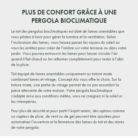
PLUS DE CONFORT GRÂCE À UNE
PERGOLA BIOCLIMATIQUE
Le toit des pergolas bioclimatiques est doté de lames orientables que
vous pilotez à loisir pour gérer la lumière et la ventilation. Selon
l’inclinaison des lames, vous laissez passer les rayons du soleil ou
vous les arrêtez pour créer de l’ombre sur votre terrasse ou dans votre
jardin. Vous pouvez entrouvrir les lames pour laisser circuler l’air
quand il fait chaud ou les refermer complètement pour rester à l’abri
de la pluie.
Toit équipé de lames orientables uniquement ou toiture mixte
combinant lames et vitrage, Concept Alu vous offre le choix. Sur la
toiture mixte, une partie du vitrage permet de ne pas assombrir la
pièce attenante de votre maison. Votre pergola bioclimatique
s’adapte ainsi aux conditions météo, vous ne craignez ni le soleil ni
les intempéries.
Pour plus de sécurité et pour partir l’esprit serein, des options comme
un capteur de pluie, de vent ou de gel peuvent être ajoutées pour
automatiser l’ouverture et la fermeture des lames du toit et des stores
de votre pergola.