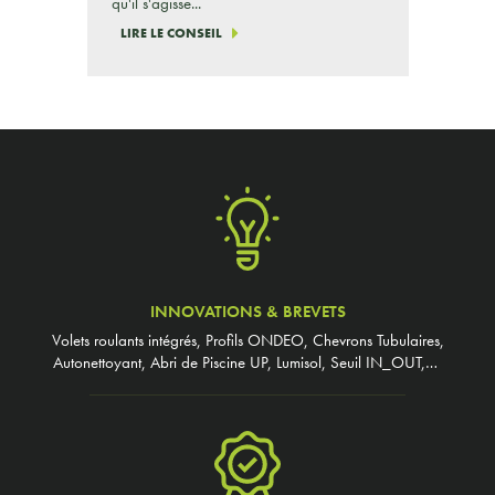
qu'il s'agisse...
LIRE LE CONSEIL
INNOVATIONS & BREVETS
Volets roulants intégrés, Profils ONDEO, Chevrons Tubulaires,
Autonettoyant, Abri de Piscine UP, Lumisol, Seuil IN_OUT,…