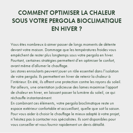
COMMENT OPTIMISER LA CHALEUR
SOUS VOTRE PERGOLA BIOCLIMATIQUE
EN HIVER ?
Vous êtes nombreux à aimer passer de longs moments de détente
devant votre maison. Dommage que les températures froides vous
empêchent de rester plus longtemps sous votre pergola en hiver.
Pourtant, certaines stratégies permettent d’en optimiser le confort,
avant même d’allumer le chauffage.
Les stores enroulants peuvent jouer un rôle essentiel dans l’isolation
de votre pergola. Ils permettent en hiver de retenir la chaleur à
l’intérieur. En été, ils offrent une protection contre les rayons du soleil.
Par ailleurs, une orientation judicieuse des lames maximise l’apport
de chaleur en hiver, en laissant passer la lumière du soleil, ce qui
réchauffe instantanément.
En combinant ces éléments, votre pergola bioclimatique reste un
espace extérieur confortable et accueillant, quelle que soit la saison.
Pour vous aider à choisir le chauffage le mieux adapté à votre projet,
n’hésitez pas à contacter nos spécialistes. Ils sont disponibles pour
vous conseiller et vous fournir rapidement un devis détaillé.