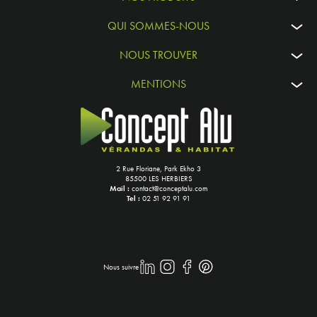
QUI SOMMES-NOUS
NOUS TROUVER
MENTIONS
2 Rue Floriane, Park Ekho 3
85500 LES HERBIERS
Mail :
contact@conceptalu.com
Tel :
02 51 92 91 91
Nous suivre