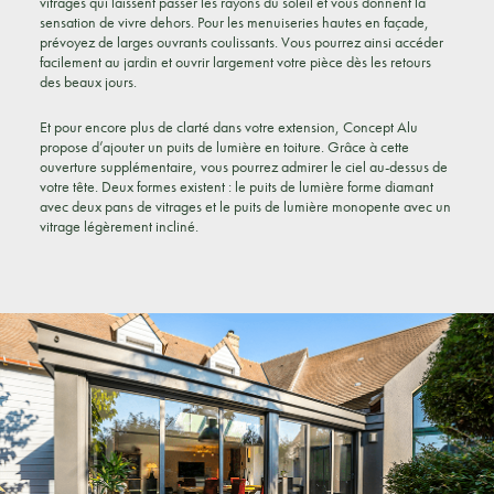
vitrages qui laissent passer les rayons du soleil et vous donnent la
sensation de vivre dehors. Pour les menuiseries hautes en façade,
prévoyez de larges ouvrants coulissants. Vous pourrez ainsi accéder
facilement au jardin et ouvrir largement votre pièce dès les retours
des beaux jours.
Et pour encore plus de clarté dans votre extension, Concept Alu
propose d’ajouter un puits de lumière en toiture. Grâce à cette
ouverture supplémentaire, vous pourrez admirer le ciel au-dessus de
votre tête. Deux formes existent : le puits de lumière forme diamant
avec deux pans de vitrages et le puits de lumière monopente avec un
vitrage légèrement incliné.