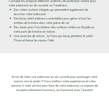
Concept Alu propose différents systèmes de protection solaire pour
votre extension en alu ouverte sur l’extérieur :
Des volets roulants intégrés qui permettent également de
sécuriser votre extension
Des brise-soleil extérieurs orientables pour gérer à loisir les
entrées de lumière dans votre pièce de vie
Des stores pour l’occultation des surfaces vitrées en façade ou
votre puits de lumière en toiture
Une avancée de toiture : la Visea qui laisse pénétrer le soleil
l’hiver et freine les rayons l’été.
Envie de créer une extension en alu ouverte pour prolonger votre
maison vers le jardin ? Nous mettons notre expérience et notre
passion à votre service pour faire de votre extension un espace de
vie particulièrement lumineux, en harmonie avec l’existant.