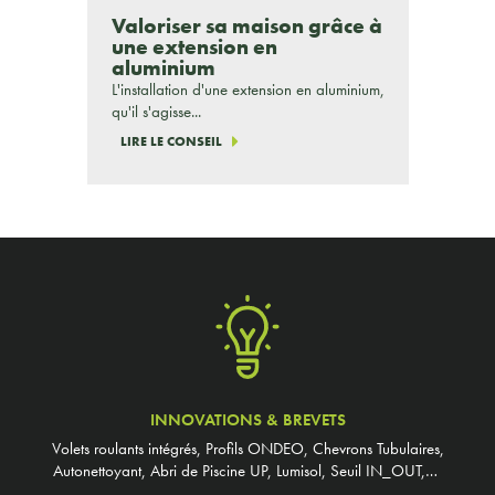
Valoriser sa maison grâce à
une extension en
aluminium
L'installation d'une extension en aluminium,
qu'il s'agisse...
LIRE LE CONSEIL
INNOVATIONS & BREVETS
Volets roulants intégrés, Profils ONDEO, Chevrons Tubulaires,
Autonettoyant, Abri de Piscine UP, Lumisol, Seuil IN_OUT,…