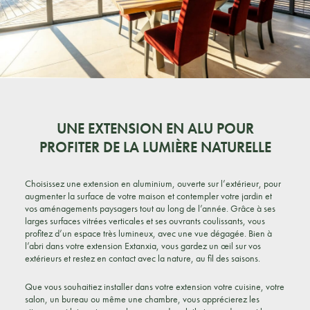
UNE EXTENSION EN ALU POUR
PROFITER DE LA LUMIÈRE NATURELLE
Choisissez une extension en aluminium, ouverte sur l’extérieur, pour
augmenter la surface de votre maison et contempler votre jardin et
vos aménagements paysagers tout au long de l’année. Grâce à ses
larges surfaces vitrées verticales et ses ouvrants coulissants, vous
profitez d’un espace très lumineux, avec une vue dégagée. Bien à
l’abri dans votre extension Extanxia, vous gardez un œil sur vos
extérieurs et restez en contact avec la nature, au fil des saisons.
Que vous souhaitiez installer dans votre extension votre cuisine, votre
salon, un bureau ou même une chambre, vous apprécierez les