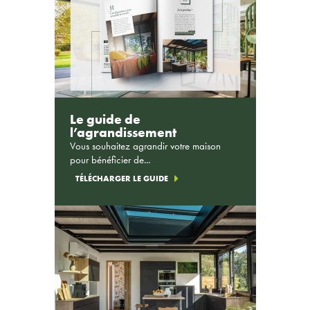
Le guide de
l’agrandissement
Vous souhaitez agrandir votre maison
pour bénéficier de...
TÉLÉCHARGER LE GUIDE