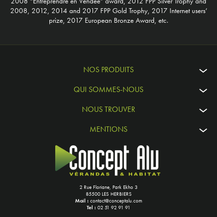
2008 “Entreprendre en Vendée” award, 2012 FPP Silver Trophy and
2008, 2012, 2014 and 2017 FPP Gold Trophy, 2017 Internet users’
prize, 2017 European Bronze Award, etc.
NOS PRODUITS
QUI SOMMES-NOUS
NOUS TROUVER
MENTIONS
2 Rue Floriane, Park Ekho 3
85500 LES HERBIERS
Mail :
contact@conceptalu.com
Tel :
02 51 92 91 91