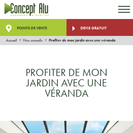
Aller au contenu
Aller au menu
POINTS DE VENTE
DEVIS GRATUIT
Accueil
Nos conseils
Profiter de mon jardin avec une véranda
PROFITER DE MON
JARDIN AVEC UNE
VÉRANDA