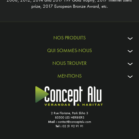
2008, 2012, 2014 and 2017 FPP Gold Trophy, 2017 Internet users’
prize, 2017 European Bronze Award, etc.
NOS PRODUITS
QUI SOMMES-NOUS
NOUS TROUVER
MENTIONS
2 Rue Floriane, Park Ekho 3
85500 LES HERBIERS
Mail :
contact@conceptalu.com
Tel :
02 51 92 91 91