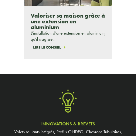
Valoriser sa maison grâce à
une extension en
aluminium
L'installation d'une extension en aluminium,
qu'il s'agisse...
LIRE LE CONSEIL
INNOVATIONS & BREVETS
Volets roulants intégrés, Profils ONDEO, Chevrons Tubulaires,