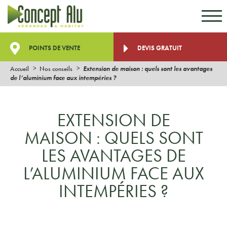
Aller au contenu
Aller au menu
POINTS DE VENTE
DEVIS GRATUIT
Accueil
Nos conseils
Extension de maison : quels sont les avantages
de l’aluminium face aux intempéries ?
EXTENSION DE
MAISON : QUELS SONT
LES AVANTAGES DE
L’ALUMINIUM FACE AUX
INTEMPÉRIES ?