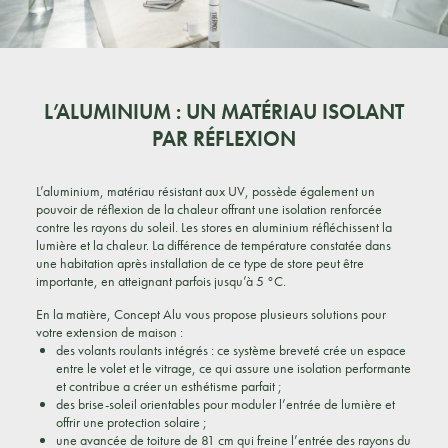
L’ALUMINIUM : UN MATÉRIAU ISOLANT
PAR RÉFLEXION
L’aluminium, matériau résistant aux UV, possède également un
pouvoir de réflexion de la chaleur offrant une isolation renforcée
contre les rayons du soleil. Les stores en aluminium réfléchissent la
lumière et la chaleur. La différence de température constatée dans
une habitation après installation de ce type de store peut être
importante, en atteignant parfois jusqu’à 5 °C.
En la matière, Concept Alu vous propose plusieurs solutions pour
votre extension de maison :
des volants roulants intégrés : ce système breveté crée un espace
entre le volet et le vitrage, ce qui assure une isolation performante
et contribue a créer un esthétisme parfait ;
des brise-soleil orientables pour moduler l’entrée de lumière et
offrir une protection solaire ;
une avancée de toiture de 81 cm qui freine l’entrée des rayons du