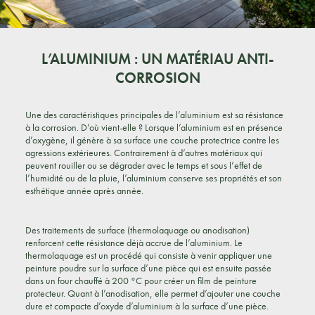
L’ALUMINIUM : UN MATÉRIAU ANTI-
CORROSION
Une des caractéristiques principales de l’aluminium est sa résistance
à la corrosion. D’où vient-elle ? Lorsque l’aluminium est en présence
d’oxygène, il génère à sa surface une couche protectrice contre les
agressions extérieures. Contrairement à d’autres matériaux qui
peuvent rouiller ou se dégrader avec le temps et sous l’effet de
l’humidité ou de la pluie, l’aluminium conserve ses propriétés et son
esthétique année après année.
Des traitements de surface (thermolaquage ou anodisation)
renforcent cette résistance déjà accrue de l’aluminium. Le
thermolaquage est un procédé qui consiste à venir appliquer une
peinture poudre sur la surface d’une pièce qui est ensuite passée
dans un four chauffé à 200 °C pour créer un film de peinture
protecteur. Quant à l’anodisation, elle permet d’ajouter une couche
dure et compacte d’oxyde d’aluminium à la surface d’une pièce.