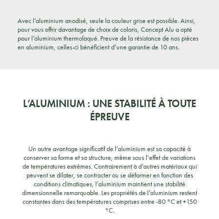
Avec l’aluminium anodisé, seule la couleur grise est possible. Ainsi,
pour vous offrir davantage de choix de coloris, Concept Alu a opté
pour l’aluminium thermolaqué. Preuve de la résistance de nos pièces
en aluminium, celles-ci bénéficient d’une garantie de 10 ans.
L’ALUMINIUM : UNE STABILITÉ À TOUTE
ÉPREUVE
Un autre avantage significatif de l’aluminium est sa capacité à
conserver sa forme et sa structure, même sous l’effet de variations
de températures extrêmes. Contrairement à d’autres matériaux qui
peuvent se dilater, se contracter ou se déformer en fonction des
conditions climatiques, l’aluminium maintient une stabilité
dimensionnelle remarquable. Les propriétés de l’aluminium restent
constantes dans des températures comprises entre -80 °C et +150
°C.