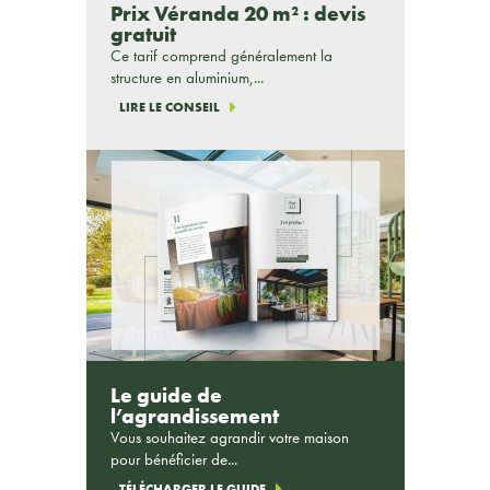
Prix Véranda 20 m² : devis
gratuit
Ce tarif comprend généralement la
structure en aluminium,...
LIRE LE CONSEIL
Le guide de
l’agrandissement
Vous souhaitez agrandir votre maison
pour bénéficier de...
TÉLÉCHARGER LE GUIDE